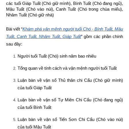
các tuổi Giáp Tuất (Chó giữ mình), Bính Tuất (Chó đang ngủ), 
Mậu Tuất (Chó vào núi), Canh Tuất (Chó trong chùa miếu), 
Nhâm Tuất (Chó giữ nhà)
Bài viết “
Khám phá vận mệnh người tuổi Chó - Bính Tuất, Mậu 
Tuất, Canh Tuất, Nhâm Tuất, Giáp Tuất
” gồm các phần chính 
sau đây:
Người tuổi Tuất (Chó) sinh năm bao nhiêu
Tổng quan về tính cách và vận mệnh người tuổi Tuất
Luận bàn về vận số Thủ thân chi Cẩu (Chó giữ mình) 
của tuổi Giáp Tuất
Luận bàn về vận số Tự Miên Chi Cẩu (Chó đang ngủ) 
của tuổi Bính Tuất
Luận bàn về vận số Tiến Sơn Chi Cẩu (Chó vào núi) 
của tuổi Mậu Tuất