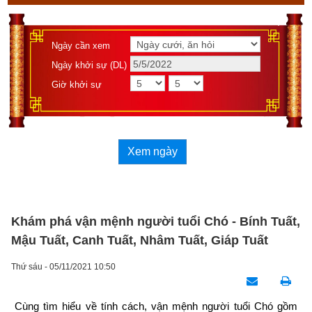
Ngày cần xem
Ngày khởi sự (DL)
Giờ khởi sự
Xem ngày
Khám phá vận mệnh người tuổi Chó - Bính Tuất,
Mậu Tuất, Canh Tuất, Nhâm Tuất, Giáp Tuất
Thứ sáu - 05/11/2021 10:50
Cùng tìm hiểu về tính cách, vận mệnh người tuổi Chó gồm 