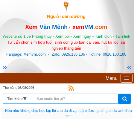
Người dẫn đường
Xem
Vận Mệnh
-
xem
VM
.com
Website số 1 về Phong thủy - Xem bói - Xem ngày – Kinh dịch - Tâm linh
Tư vấn chọn sim hợp tuổi, sinh con giúp bạn cải vận, hút tài lộc, sự
nghiệp thăng tiến
Fanpage: Xemvm.com - Zalo: 0926.138.186 - Hotline: 0926.138.186
Menu
Thứ năm, 06/08/2026
Nếu như không chịu học tập thì cho dù đi vạn dặm đường cũng chỉ là anh đưa
thư.