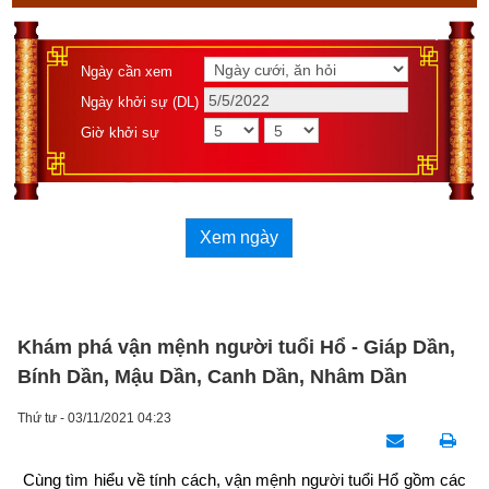
Ngày cần xem
Ngày khởi sự (DL)
Giờ khởi sự
Xem ngày
Khám phá vận mệnh người tuổi Hổ - Giáp Dần,
Bính Dần, Mậu Dần, Canh Dần, Nhâm Dần
Thứ tư - 03/11/2021 04:23
Cùng tìm hiểu về tính cách, vận mệnh người tuổi Hổ gồm các 