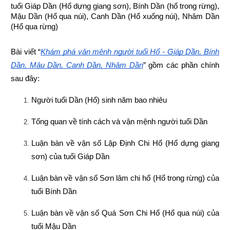
tuổi Giáp Dần (Hổ dựng giang sơn), Bính Dần (hổ trong rừng), 
Mậu Dần (Hổ qua núi), Canh Dần (Hổ xuống núi), Nhâm Dần 
(Hổ qua rừng)
Bài viết “
Khám phá vận mệnh người tuổi Hổ - Giáp Dần, Bính 
Dần, Mậu Dần, Canh Dần, Nhâm Dần
” gồm các phần chính 
sau đây:
Người tuổi Dần (Hổ) sinh năm bao nhiêu
Tổng quan về tính cách và vận mệnh người tuổi Dần
Luận bàn về vận số Lập Định Chi Hổ (Hổ dựng giang 
sơn) của tuổi Giáp Dần
Luận bàn về vận số Sơn lâm chi hổ (Hổ trong rừng) của 
tuổi Bính Dần
Luận bàn về vận số Quá Sơn Chi Hổ (Hổ qua núi) của 
tuổi Mậu Dần