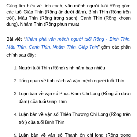
Cùng tìm hiểu về tính cách, vận mệnh người tuổi Rồng gồm 
các tuổi Giáp Thìn (Rồng ẩn dưới đầm), Bính Thìn (Rồng trên 
trời), Mậu Thìn (Rồng trong sạch), Canh Thìn (Rồng khoan 
dung), Nhâm Thìn (Rồng phun mưa)
Bài viết “
Khám phá vận mệnh người tuổi Rồng - Bính Thìn, 
Mậu Thìn, Canh Thìn, Nhâm Thìn, Giáp Thìn
” gồm các phần 
chính sau đây:
Người tuổi Thìn (Rồng) sinh năm bao nhiêu
Tổng quan về tính cách và vận mệnh người tuổi Thìn
Luận bàn về vận số Phục Đàm Chi Long (Rồng ẩn dưới 
đầm) của tuổi Giáp Thìn
Luận bàn về vận số Thiên Thượng Chi Long (Rồng trên 
trời) của tuổi Bính Thìn
Luận bàn về vận số Thanh ôn chi long (Rồng trong 