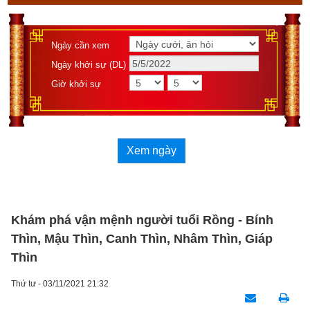
Ngày cần xem
Ngày khởi sự (DL)
Giờ khởi sự
Xem ngày
Khám phá vận mệnh người tuổi Rồng - Bính
Thìn, Mậu Thìn, Canh Thìn, Nhâm Thìn, Giáp
Thìn
Thứ tư - 03/11/2021 21:32