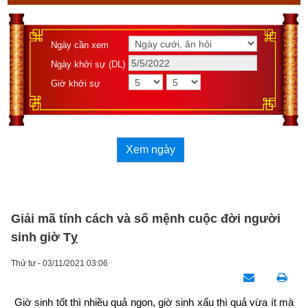
Ngày cần xem
Ngày khởi sự (DL)
Giờ khởi sự
Xem ngày
Giải mã tính cách và số mệnh cuộc đời người
sinh giờ Tỵ
Thứ tư - 03/11/2021 03:06
Giờ sinh tốt thì nhiều quả ngon, giờ sinh xấu thì quả vừa ít mà 