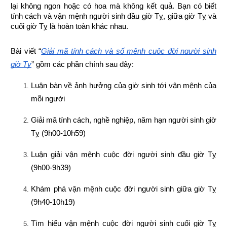
lại không ngon hoặc có hoa mà không kết quả. Bạn có biết 
tính cách và vận mệnh người sinh đầu giờ Tỵ, giữa giờ Tỵ và 
cuối giờ Tỵ là hoàn toàn khác nhau.
Bài viết “
Giải mã tính cách và số mệnh cuộc đời người sinh 
giờ Tỵ
” gồm các phần chính sau đây:
Luận bàn về ảnh hưởng của giờ sinh tới vận mệnh của 
mỗi người
Giải mã tính cách, nghề nghiệp, năm hạn người sinh giờ 
Tỵ (9h00-10h59)
Luận giải vận mệnh cuộc đời người sinh đầu giờ Tỵ 
(9h00-9h39)
Khám phá vận mệnh cuộc đời người sinh giữa giờ Tỵ 
(9h40-10h19)
Tìm hiểu vận mệnh cuộc đời người sinh cuối giờ Tỵ 