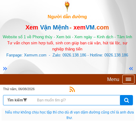
Người dẫn đường
Xem
Vận Mệnh
-
xem
VM
.com
Website số 1 về Phong thủy - Xem bói - Xem ngày – Kinh dịch - Tâm linh
Tư vấn chọn sim hợp tuổi, sinh con giúp bạn cải vận, hút tài lộc, sự
nghiệp thăng tiến
Fanpage: Xemvm.com - Zalo: 0926.138.186 - Hotline: 0926.138.186
Menu
Thứ năm, 06/08/2026
Nếu như không chịu học tập thì cho dù đi vạn dặm đường cũng chỉ là anh đưa
thư.