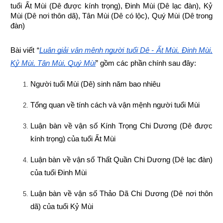
tuổi Ất Mùi (Dê được kính trọng), Đinh Mùi (Dê lạc đàn), Kỷ 
Mùi (Dê nơi thôn dã), Tân Mùi (Dê có lộc), Quý Mùi (Dê trong 
đàn)
Bài viết “
Luận giải vận mệnh người tuổi Dê - Ất Mùi, Đinh Mùi, 
Kỷ Mùi, Tân Mùi, Quý Mùi
” gồm các phần chính sau đây:
Người tuổi Mùi (Dê) sinh năm bao nhiêu
Tổng quan về tính cách và vận mệnh người tuổi Mùi
Luận bàn về vận số Kính Trọng Chi Dương (Dê được 
kính trọng) của tuổi Ất Mùi
Luận bàn về vận số Thất Quần Chi Dương (Dê lạc đàn) 
của tuổi Đinh Mùi
Luận bàn về vận số Thảo Dã Chi Dương (Dê nơi thôn 
dã) của tuổi Kỷ Mùi