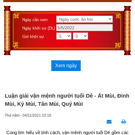
Ngày cần xem
Ngày khởi sự (DL)
Giờ khởi sự
Xem ngày
Luận giải vận mệnh người tuổi Dê - Ất Mùi, Đinh
Mùi, Kỷ Mùi, Tân Mùi, Quý Mùi
Thứ năm - 04/11/2021 10:10
Cùng tìm hiểu về tính cách, vận mệnh người tuổi Dê gồm các 