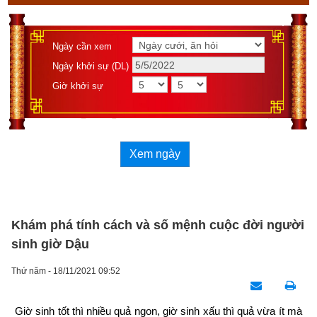
Ngày cần xem
Ngày khởi sự (DL)
Giờ khởi sự
Xem ngày
Khám phá tính cách và số mệnh cuộc đời người
sinh giờ Dậu
Thứ năm - 18/11/2021 09:52
Giờ sinh tốt thì nhiều quả ngon, giờ sinh xấu thì quả vừa ít mà 