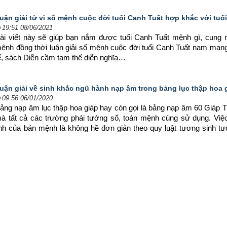
uận giải tử vi số mệnh cuộc đời tuổi Canh Tuất hợp khắc với tuổ
19:51 08/06/2021
ài viết này sẽ giúp bạn nắm được tuổi Canh Tuất mệnh gì, cung n
ệnh đồng thời luận giải số mệnh cuộc đời tuổi Canh Tuất nam mạn
ế, sách Diễn cầm tam thế diễn nghĩa…
uận giải về sinh khắc ngũ hành nạp âm trong bảng lục thập hoa 
09:56 06/01/2020
ảng nạp âm lục thập hoa giáp hay còn gọi là bảng nạp âm 60 Giáp Tý
à tất cả các trường phái tướng số, toán mệnh cùng sử dụng. Việc
nh của bản mệnh là không hề đơn giản theo quy luật tương sinh tư