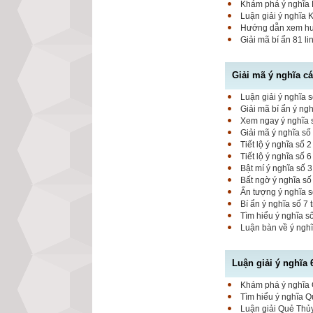
Khám phá ý nghĩa K
Luận giải ý nghĩa 
Hướng dẫn xem hung
Giải mã bí ẩn 81 l
Giải mã ý nghĩa c
Luận giải ý nghĩa s
Giải mã bí ẩn ý ng
Xem ngay ý nghĩa s
Giải mã ý nghĩa số
Tiết lộ ý nghĩa số
Tiết lộ ý nghĩa số 
Bật mí ý nghĩa số 
Bất ngờ ý nghĩa số
Ấn tượng ý nghĩa 
Bí ẩn ý nghĩa số 7
Tìm hiểu ý nghĩa s
Luận bàn về ý nghĩ
Luận giải ý nghĩa 
Khám phá ý nghĩa Q
Tìm hiểu ý nghĩa Q
Luận giải Quẻ Thủy