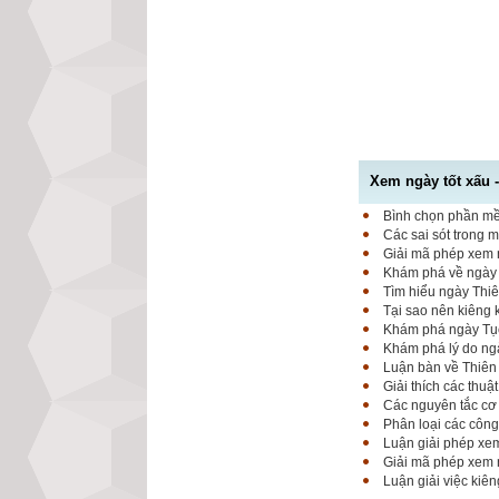
Xem ngày tốt xấu 
Bình chọn phần mềm
Các sai sót trong 
Giải mã phép xem n
Khám phá về ngày K
Tìm hiểu ngày Thiê
Tại sao nên kiêng
Khám phá ngày Tục 
Khám phá lý do ngà
Luận bàn về Thiên 
Giải thích các thuậ
Các nguyên tắc cơ 
Phân loại các công
Luận giải phép xem
Giải mã phép xem 
Luận giải việc kiê