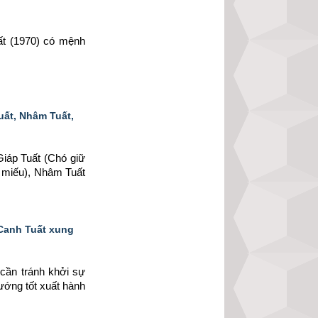
ất (1970) có mệnh 
uất, Nhâm Tuất,
iáp Tuất (Chó giữ 
 miếu), Nhâm Tuất 
 Canh Tuất xung
cần tránh khởi sự 
ướng tốt xuất hành 