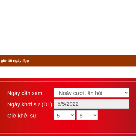
 giờ tốt ngày đẹp
Ngày cần xem
Ngày khởi sự (DL)
Giờ khởi sự