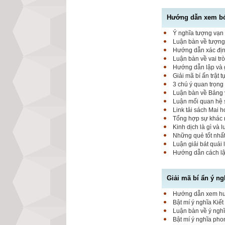
Hướng dẫn xem bói
Ý nghĩa tượng vạn 
Luận bàn về tượng 
Hướng dẫn xác định
Luận bàn về vai tr
Hướng dẫn lập và g
Giải mã bí ấn trật 
3 chú ý quan trọng
Luận bàn về Bảng 
Luận mối quan hệ 
Link tải sách Mai 
Tổng hợp sự khác 
Kinh dịch là gì và 
Những quẻ tốt nhất
Luận giải bát quái 
Hướng dẫn cách lập
Giải mã bí ẩn ý ng
Hướng dẫn xem hung
Bật mí ý nghĩa Kiết
Luận bàn về ý nghĩ
Bật mí ý nghĩa pho