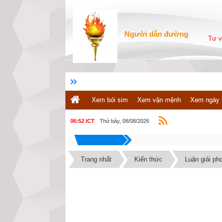
Người dẫn đường
Tư v
Xem bói sim
Xem vận mệnh
Xem ngày 
Thứ bảy, 08/08/2026
06:52 ICT
Trang nhất
Kiến thức
Luận giải ph