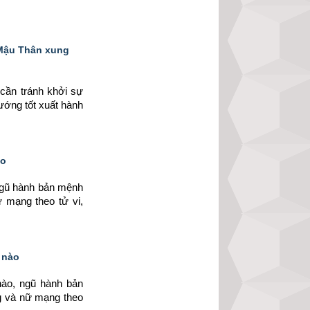
 Mậu Thân xung
cần tránh khởi sự 
ướng tốt xuất hành 
ào
ngũ hành bản mệnh 
mạng theo tử vi, 
 nào
ào, ngũ hành bản 
 và nữ mạng theo 