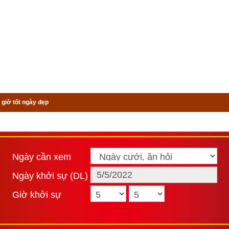
 giờ tốt ngày đẹp
Ngày cần xem
Ngày khởi sự (DL)
Giờ khởi sự