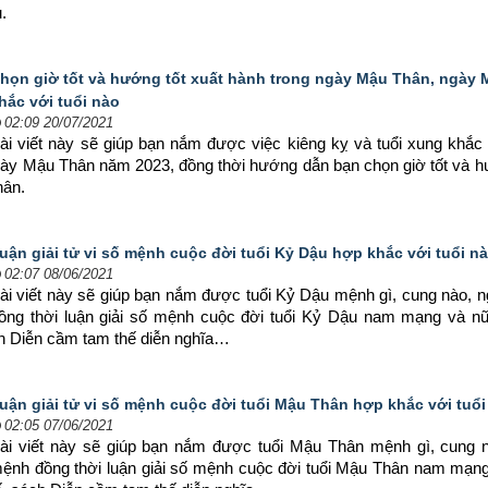
.
họn giờ tốt và hướng tốt xuất hành trong ngày Mậu Thân, ngày
hắc với tuổi nào
02:09 20/07/2021
ài viết này sẽ giúp bạn nắm được việc kiêng kỵ và tuổi xung khắc 
ngày Mậu Thân năm 2023, đồng thời hướng dẫn bạn chọn 
giờ tốt và h
hân.
uận giải tử vi số mệnh cuộc đời tuổi Kỷ Dậu hợp khắc với tuổi n
02:07 08/06/2021
ài viết này sẽ giúp bạn nắm được tuổi Kỷ Dậu mệnh gì, cung nào, 
ồng thời luận giải số mệnh cuộc đời tuổi Kỷ Dậu nam mạng và nữ 
h Diễn cầm tam thế diễn nghĩa…
uận giải tử vi số mệnh cuộc đời tuổi Mậu Thân hợp khắc với tuổi
02:05 07/06/2021
ài viết này sẽ giúp bạn nắm được tuổi Mậu Thân mệnh gì, cung n
ệnh đồng thời luận giải số mệnh cuộc đời tuổi Mậu Thân nam mạng