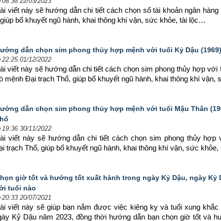
06:38 22/03/2023
ài viết này sẽ hướng dẫn chi tiết cách chọn số tài khoản ngân hàn
giúp bổ khuyết ngũ hành, khai thông khí vận, sức khỏe, tài lộc…
ướng dẫn chọn sim phong thủy hợp mệnh với tuổi Kỷ Dậu (1969) 
22:25 01/12/2022
ài viết này sẽ hướng dẫn chi tiết cách chọn sim phong thủy hợp 
với 
ó mệnh Đại trạch Thổ, giúp bổ khuyết ngũ hành, khai thông khí vận, 
ướng dẫn chọn sim phong thủy hợp mệnh với tuổi Mậu Thân (196
hổ
19:36 30/11/2022
ài viết này sẽ hướng dẫn chi tiết cách chọn sim phong thủy hợp 
 trạch Thổ, giúp bổ khuyết ngũ hành, khai thông khí vận, sức khỏe, 
họn giờ tốt và hướng tốt xuất hành trong ngày Kỷ Dậu, ngày Kỷ
ới tuổi nào
20:33 20/07/2021
ài viết này sẽ giúp bạn nắm được việc kiêng kỵ và tuổi xung khắc 
ngày Kỷ Dậu năm 2023, đồng thời hướng dẫn bạn chọn 
giờ tốt và h