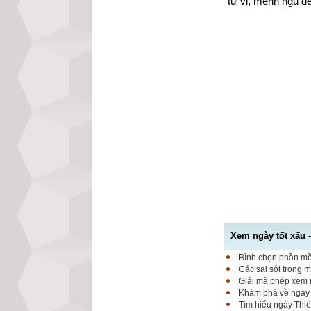
tử vi, mệnh ngũ đ
Xem ngày tốt xấu 
Bình chọn phần mềm
Các sai sót trong 
Giải mã phép xem n
Khám phá về ngày K
Tìm hiểu ngày Thiê