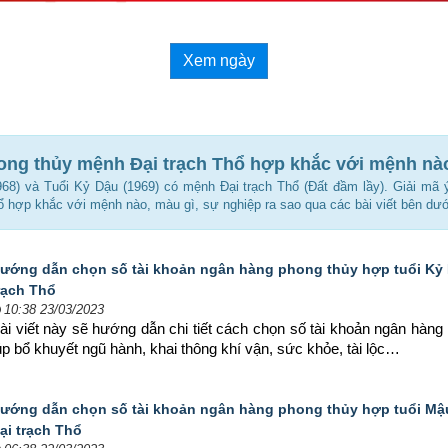
Xem ngày
hong thủy mệnh Đại trạch Thổ hợp khắc với mệnh nà
68) và Tuổi Kỷ Dậu (1969) có mệnh Đại trạch Thổ (Đất đầm lầy). Giải mã 
ổ hợp khắc với mệnh nào, màu gì, sự nghiệp ra sao qua các bài viết bên dướ
ướng dẫn chọn số tài khoản ngân hàng phong thủy hợp tuổi Kỷ D
rạch Thổ
10:38 23/03/2023
ài viết này sẽ hướng dẫn chi tiết cách chọn số tài khoản ngân hàn
p bổ khuyết ngũ hành, khai thông khí vận, sức khỏe, tài lộc…
ướng dẫn chọn số tài khoản ngân hàng phong thủy hợp tuổi Mậu
ại trạch Thổ