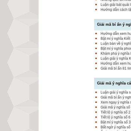
Luận giải bát quái 
Hướng dẫn cách lập
Giải mã bí ẩn ý ng
Hướng dẫn xem hung
Bật mí ý nghĩa Kiết
Luận bàn về ý nghĩ
Bật mí ý nghĩa pho
Khám phá ý nghĩa K
Luận giải ý nghĩa 
Hướng dẫn xem hung
Giải mã bí ẩn 81 l
Giải mã ý nghĩa c
Luận giải ý nghĩa s
Giải mã bí ẩn ý ng
Xem ngay ý nghĩa s
Giải mã ý nghĩa số
Tiết lộ ý nghĩa số
Tiết lộ ý nghĩa số 
Bật mí ý nghĩa số 
Bất ngờ ý nghĩa số