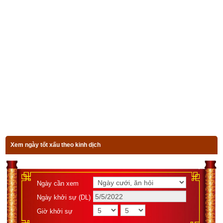
luận giải vận mệnh trọn đời
 chính xác nhất hiện nay của 
chúng tôi ở bên dưới.
Xem bói vận mệnh trọn đời
Ngày sinh(DL)
Giờ sinh
Giới tính
Xem ngày tốt xấu theo kinh dịch
Ngày cần xem
Luận giải
Ngày khởi sự (DL)
Giờ khởi sự