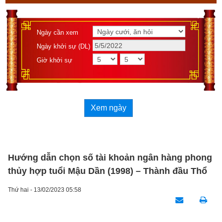
Ngày cần xem
Ngày khởi sự (DL)
Giờ khởi sự
Xem ngày
Hướng dẫn chọn số tài khoản ngân hàng phong
thủy hợp tuổi Mậu Dần (1998) – Thành đầu Thổ
Thứ hai - 13/02/2023 05:58