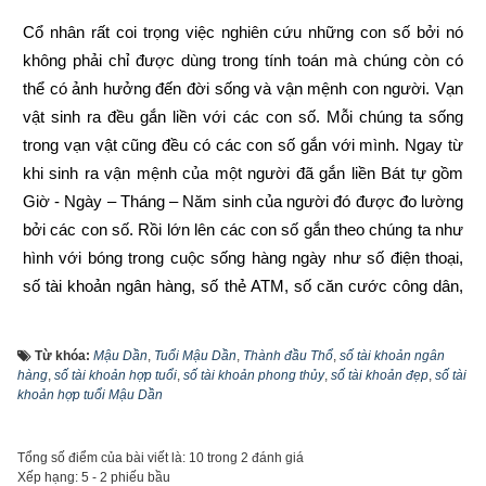
Cổ nhân rất coi trọng việc nghiên cứu những con số bởi nó 
không phải chỉ được dùng trong tính toán mà chúng còn có 
thể có ảnh hưởng đến đời sống và vận mệnh con người. Vạn 
vật sinh ra đều gắn liền với các con số. Mỗi chúng ta sống 
trong vạn vật cũng đều có các con số gắn với mình. Ngay từ 
khi sinh ra vận mệnh của một người đã gắn liền Bát tự gồm 
Giờ - Ngày – Tháng – Năm sinh của người đó được đo lường 
bởi các con số. Rồi lớn lên các con số gắn theo chúng ta như 
hình với bóng trong cuộc sống hàng ngày như số điện thoại, 
số tài khoản ngân hàng, số thẻ ATM, số căn cước công dân, 
biển số xe, số sổ bảo hiểm, …
Từ khóa:
Mậu Dần
,
Tuổi Mậu Dần
,
Thành đầu Thổ
,
số tài khoản ngân
Trước đây khi đăng ký tài khoản ngân hàng thì khách hàng 
hàng
,
số tài khoản hợp tuổi
,
số tài khoản phong thủy
,
số tài khoản đẹp
,
số tài
được ngân hàng cấp số tài khoản ngẫu nhiên từ 7 đến 17 số 
khoản hợp tuổi Mậu Dần
tùy thuộc vào từng ngân hàng, vì là ngẫu nhiên nên không 
theo qui luật nào cả và rất khó nhớ. Tuy nhiên cùng với sự 
Tổng số điểm của bài viết là: 10 trong 2 đánh giá
phát triển của công nghệ, từ năm 2021 hầu hết các ngân hàng 
Xếp hạng:
5
-
2
phiếu bầu