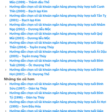
Mão (1999) – Thành đầu Thổ
chọn vợ thuộc nhóm
Đông Tứ Trạch
 có cung mệnh Khảm (Số 
Hướng dẫn chọn số tài khoản ngân hàng phong thủy hợp tuổi Canh
Thìn (2000) – Bạch lạp Kim
1), Chấn (số 3), Tốn (số 4), Ly (Số 9) và các hướng xấu là 
Hướng dẫn chọn số tài khoản ngân hàng phong thủy hợp tuổi Tân Tỵ
Chính Bắc, Chính Đông, Chính Nam, Đông Nam.
(2001) – Bạch lạp Kim
Hướng dẫn chọn số tài khoản ngân hàng phong thủy hợp tuổi Nhâm
Ngọ (2002) – Dương liễu Mộc
Xem chi tiết luận tính cách, bảng cửu cung phi tinh, hướng tốt 
Hướng dẫn chọn số tài khoản ngân hàng phong thủy hợp tuổi Quý
xấu, Bảng phối cung phi vợ chồng của mệnh Số 2 – Nhị Hắc –
Mùi (2003) – Dương liễu Mộc
bát trạch cung Khôn
 qua bài viết sau: “
Luận giải phong thủy 
Hướng dẫn chọn số tài khoản ngân hàng phong thủy hợp tuổi Giáp
Thân (2004) – Tuyền trung Thủy
người có mệnh bát trạch cung Khôn - Nhị Hắc (Số 2)
”
Hướng dẫn chọn số tài khoản ngân hàng phong thủy hợp tuổi Ất Dậu
(2005) – Tuyền trung Thủy
Theo
bảng tra mệnh cung phi bát trạch
 thì Tuổi Mậu Dần 1998 
Hướng dẫn chọn số tài khoản ngân hàng phong thủy hợp tuổi Bính
Tuất (2006) – Ốc thượng Thổ
nữ có mệnh Số 4 –
Tứ Lục
 – Cung phi là cung Tốn thuộc 
Hướng dẫn chọn số tài khoản ngân hàng phong thủy hợp tuổi Đinh
nhóm
Đông Tứ Trạch
 (Đông Tứ Mệnh) nên chọn chồng có 
Hợi (2007) – Ốc thượng Thổ
Những tin cũ hơn
cung mệnh Khảm (Số 1), Chấn (số 3), Tốn (số 4), Ly (Số 9) 
Hướng dẫn chọn số tài khoản ngân hàng phong thủy hợp tuổi Đinh
và các hướng tốt là Chính Bắc, Chính Đông, Chính Nam, 
Sửu (1997) – Giản hạ Thủy
Đông Nam. Tránh chọn chồng thuộc nhóm
Tây Tứ Trạch
 có 
Hướng dẫn chọn số tài khoản ngân hàng phong thủy hợp tuổi Bính
Tý (1996) – Giản hạ Thủy
cung mệnh Khôn (Số 2), Càn (Số 6), Đoài (số 7), Cấn (số 8) 
Hướng dẫn chọn số tài khoản ngân hàng phong thủy hợp tuổi Ất Hợi
và các hướng xấu là Đông Bắc, Chính Tây, Tây Bắc, Tây 
(1995) – Sơn Đầu Hỏa
Hướng dẫn chọn số tài khoản ngân hàng phong thủy hợp tuổi Giáp
Nam.