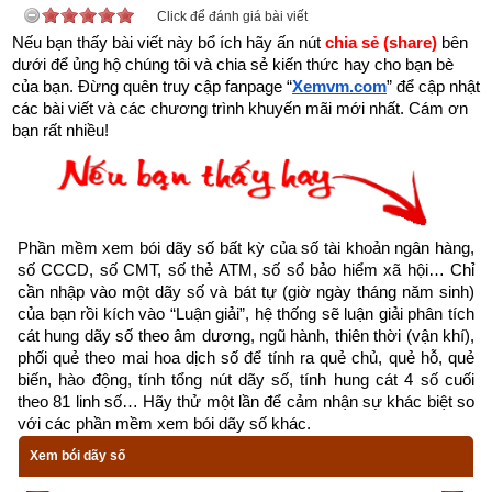
đã cho phép khách hàng tự chọn số tài khoản theo ý thích 
Click để đánh giá bài viết
Nếu bạn thấy bài viết này bổ ích hãy ấn nút 
chia sẻ (share) 
bên 
như sau:
dưới để ủng hộ chúng tôi và chia sẻ kiến thức hay cho bạn bè 
của bạn. Đừng quên truy cập fanpage
“
Xemvm.com
” để cập nhật 
- Dịch vụ mở số tài khoản trùng với số điện thoại: miễn phí
các bài viết và các chương trình khuyến mãi mới nhất. Cám ơn 
bạn rất nhiều!
- Dịch vụ mở số tài khoản trùng với ngày tháng năm sinh (8 
số): miễn phí
- Dịch vụ mở số tài khoản trùng với CMT, CCCD: miễn phí
Phần mềm xem bói dãy số bất kỳ của số tài khoản ngân hàng, 
- Dịch vụ mở số tài khoản tự chọn (có thu phí): chọn được tất 
số CCCD, số CMT, số thẻ ATM, số sổ bảo hiểm xã hội… Chỉ 
cả các số chỉ có ngân hàng MB, SHB và VP bank còn các 
cần nhập vào một dãy số và bát tự (giờ ngày tháng năm sinh) 
ngân hàng khác chỉ cho chọn một vài số như sau: Vietinbank 
của bạn rồi kích vào “Luận giải”, hệ thống sẽ luận giải phân tích 
cát hung dãy số theo âm dương, ngũ hành, thiên thời (vận khí), 
(tối đa 9 số trong 12 số, MSB (tối đa 6 số trong 12 số), OCB 
phối quẻ theo mai hoa dịch số để tính ra quẻ chủ, quẻ hỗ, quẻ 
(tối đa 9 số trong 16 số), TPBank (tối đa 3 số trong 11 số), 
biến, hào động, tính tổng nút dãy số, tính hung cát 4 số cuối 
Nam A Bank (tối đa 6 số trong 16 số), PG Bank (tối đa 10 số 
theo 81 linh số… Hãy thử một lần để cảm nhận sự khác biệt so 
với các phần mềm xem bói dãy số khác.
trong 13 số), Sacombank (tối đa 4 số trong 12 số), SCB (tối đa 
10 số trong 11 số), LienVietPostBank (tối đa 10 số trong 12 
Xem bói dãy số
số), PVcomBank (tối đa 9 số trong 12 số),  Oceanbank (tối đa 