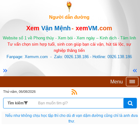
Người dẫn đường
Xem
Vận Mệnh
-
xem
VM
.com
Website số 1 về Phong thủy - Xem bói - Xem ngày – Kinh dịch - Tâm linh
Tư vấn chọn sim hợp tuổi, sinh con giúp bạn cải vận, hút tài lộc, sự
nghiệp thăng tiến
Fanpage: Xemvm.com - Zalo: 0926.138.186 - Hotline: 0926.138.186
Menu
Thứ năm, 06/08/2026
Nếu như không chịu học tập thì cho dù đi vạn dặm đường cũng chỉ là anh đưa
thư.