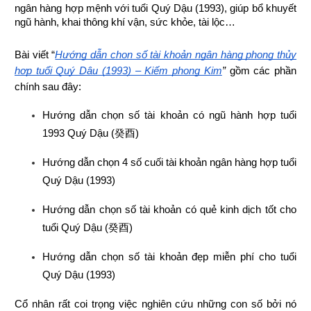
ngân hàng hợp mệnh 
với tuổi Quý Dậu (1993), giúp bổ khuyết 
ngũ hành, khai thông khí vận, sức khỏe, tài lộc…
Bài viết “
Hướng dẫn chọn số tài khoản ngân hàng phong thủy 
hợp tuổi Quý Dậu (1993) – Kiếm phong Kim
”
 gồm các phần 
chính sau đây:
Hướng dẫn chọn số tài khoản có ngũ hành hợp tuổi 
1993 Quý Dậu (
癸酉
)
Hướng dẫn chọn 4 số cuối tài khoản ngân hàng hợp tuổi 
Quý Dậu (1993)
Hướng dẫn chọn số tài khoản có quẻ kinh dịch tốt cho 
tuổi Quý Dậu (
癸酉
)
Hướng dẫn chọn số tài khoản đẹp miễn phí cho tuổi 
Quý Dậu (1993)
Cổ nhân rất coi trọng việc nghiên cứu những con số bởi nó 