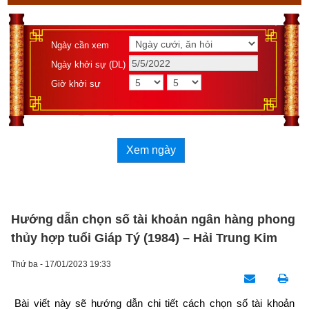
Ngày cần xem
Ngày khởi sự (DL)
Giờ khởi sự
Xem ngày
Hướng dẫn chọn số tài khoản ngân hàng phong
thủy hợp tuổi Giáp Tý (1984) – Hải Trung Kim
Thứ ba - 17/01/2023 19:33
Bài viết này sẽ hướng dẫn chi tiết cách chọn số tài khoản 