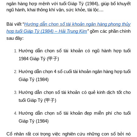
ngân hàng hợp mệnh 
với tuổi Giáp Tý (1984), giúp bổ khuyết 
ngũ hành, khai thông khí vận, sức khỏe, tài lộc…
Bài viết “
Hướng dẫn chọn số tài khoản ngân hàng phong thủy 
hợp tuổi Giáp Tý (1984) – Hải Trung Kim
”
 gồm các phần chính 
sau đây:
Hướng dẫn chọn số tài khoản có ngũ hành hợp tuổi 
1984 Giáp Tý (
甲子
)
Hướng dẫn chọn 4 số cuối tài khoản ngân hàng hợp tuổi 
Giáp Tý (1984)
Hướng dẫn chọn số tài khoản có quẻ kinh dịch tốt cho 
tuổi Giáp Tý (
甲子
)
Hướng dẫn chọn số tài khoản đẹp miễn phí cho tuổi 
Giáp Tý (1984)
Cổ nhân rất coi trọng việc nghiên cứu những con số bởi nó 