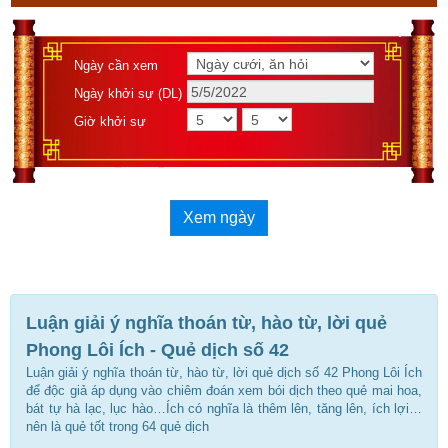
Ngày cần xem
Ngày khởi sự (DL)
Giờ khởi sự
Xem ngày
Luận giải ý nghĩa thoán từ, hào từ, lời quẻ
Phong Lôi Ích - Quẻ dịch số 42
Luận giải ý nghĩa thoán từ, hào từ, lời quẻ dịch số 42 Phong Lôi Ích
để độc giả áp dụng vào chiêm đoán xem bói dịch theo quẻ mai hoa,
bát tự hà lạc, lục hào…Ích có nghĩa là thêm lên, tăng lên, ích lợi…
nên là quẻ tốt trong 64 quẻ dịch