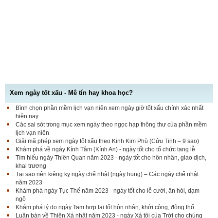
Xem ngày tốt xấu - Mê tín hay khoa học?
Bình chọn phần mềm lịch vạn niên xem ngày giờ tốt xấu chính xác nhất
hiện nay
Các sai sót trong mục xem ngày theo ngọc hạp thông thư của phần mềm
lịch vạn niên
Giải mã phép xem ngày tốt xấu theo Kinh Kim Phù (Cửu Tinh – 9 sao)
Khám phá về ngày Kính Tâm (Kính An) - ngày tốt cho tổ chức tang lễ
Tìm hiểu ngày Thiên Quan năm 2023 - ngày tốt cho hôn nhân, giao dịch,
khai trương
Tại sao nên kiêng kỵ ngày chế nhật (ngày hung) – Các ngày chế nhật
năm 2023
Khám phá ngày Tục Thế năm 2023 - ngày tốt cho lễ cưới, ăn hỏi, dạm
ngõ
Khám phá lý do ngày Tam hợp lại tốt hôn nhân, khởi công, động thổ
Luận bàn về Thiên Xá nhật năm 2023 - ngày Xá tội của Trời cho chúng