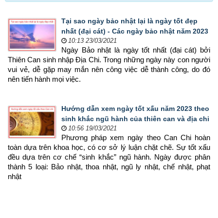
Tại sao ngày bảo nhật lại là ngày tốt đẹp
nhất (đại cát) - Các ngày bảo nhật năm 2023
10:13 23/03/2021
Ngày Bảo nhật là ngày tốt nhất (đại cát) bởi 
Thiên Can sinh nhập Địa Chi. Trong những ngày này con người 
vui vẻ, dễ gặp may mắn nên công việc dễ thành công, do đó 
nên tiến hành mọi việc.
Hướng dẫn xem ngày tốt xấu năm 2023 theo
sinh khắc ngũ hành của thiên can và địa chi
10:56 19/03/2021
Phương pháp xem ngày theo Can Chi hoàn 
toàn dựa trên khoa học, có cơ sở lý luận chặt chẽ. Sự tốt xấu 
đều dựa trên cơ chế “sinh khắc” ngũ hành. Ngày được phân 
thành 5 loại: Bảo nhật, thoa nhật, ngũ ly nhật, chế nhật, phạt 
nhật