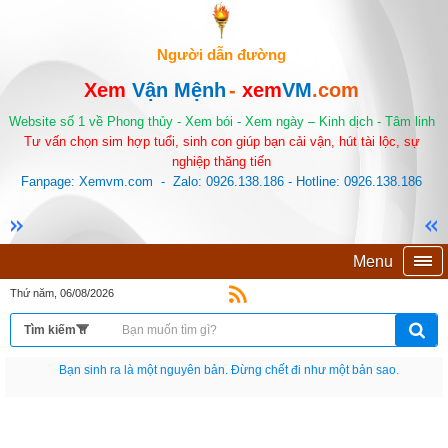
Người dẫn đường
Xem
Vận Mệnh
-
xem
VM
.com
Website số 1 về Phong thủy - Xem bói - Xem ngày – Kinh dịch - Tâm linh
Tư vấn chọn sim hợp tuổi, sinh con giúp bạn cải vận, hút tài lộc, sự
nghiệp thăng tiến
Fanpage: Xemvm.com - Zalo: 0926.138.186 - Hotline: 0926.138.186
Menu
Thứ năm, 06/08/2026
Bạn sinh ra là một nguyên bản. Đừng chết đi như một bản sao.