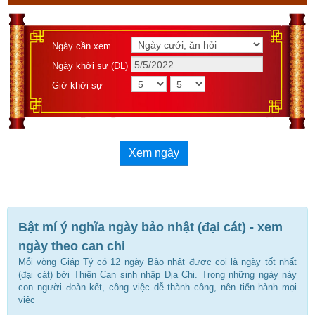
Ngày cần xem
Ngày khởi sự (DL)
Giờ khởi sự
Xem ngày
Bật mí ý nghĩa ngày bảo nhật (đại cát) - xem
ngày theo can chi
Mỗi vòng Giáp Tý có 12 ngày Bảo nhật được coi là ngày tốt nhất
(đại cát) bởi Thiên Can sinh nhập Địa Chi. Trong những ngày này
con người đoàn kết, công việc dễ thành công, nên tiến hành mọi
việc