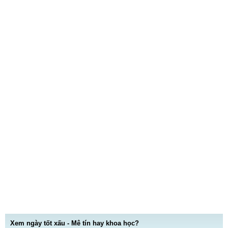
Xem ngày tốt xấu - Mê tín hay khoa học?