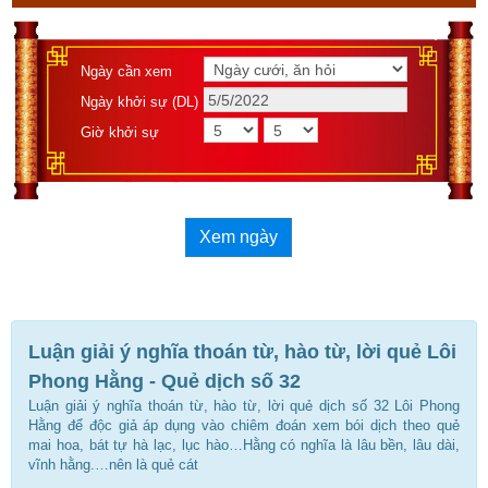
Ngày cần xem
Ngày khởi sự (DL)
Giờ khởi sự
Xem ngày
Luận giải ý nghĩa thoán từ, hào từ, lời quẻ Lôi
Phong Hằng - Quẻ dịch số 32
Luận giải ý nghĩa thoán từ, hào từ, lời quẻ dịch số 32 Lôi Phong
Hằng để độc giả áp dụng vào chiêm đoán xem bói dịch theo quẻ
mai hoa, bát tự hà lạc, lục hào…Hằng có nghĩa là lâu bền, lâu dài,
vĩnh hằng.…nên là quẻ cát