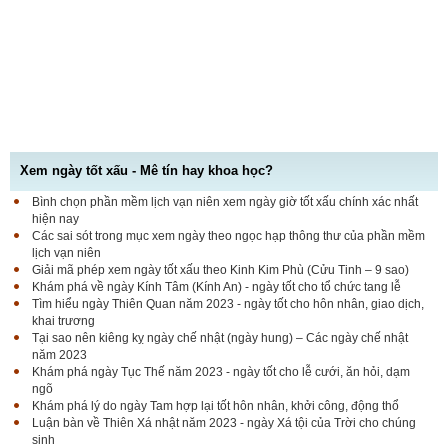
Xem ngày tốt xấu - Mê tín hay khoa học?
Bình chọn phần mềm lịch vạn niên xem ngày giờ tốt xấu chính xác nhất
hiện nay
Các sai sót trong mục xem ngày theo ngọc hạp thông thư của phần mềm
lịch vạn niên
Giải mã phép xem ngày tốt xấu theo Kinh Kim Phù (Cửu Tinh – 9 sao)
Khám phá về ngày Kính Tâm (Kính An) - ngày tốt cho tổ chức tang lễ
Tìm hiểu ngày Thiên Quan năm 2023 - ngày tốt cho hôn nhân, giao dịch,
khai trương
Tại sao nên kiêng kỵ ngày chế nhật (ngày hung) – Các ngày chế nhật
năm 2023
Khám phá ngày Tục Thế năm 2023 - ngày tốt cho lễ cưới, ăn hỏi, dạm
ngõ
Khám phá lý do ngày Tam hợp lại tốt hôn nhân, khởi công, động thổ
Luận bàn về Thiên Xá nhật năm 2023 - ngày Xá tội của Trời cho chúng
sinh