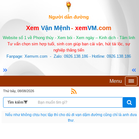
Người dẫn đường
Xem
Vận Mệnh
-
xem
VM
.com
Website số 1 về Phong thủy - Xem bói - Xem ngày – Kinh dịch - Tâm linh
Tư vấn chọn sim hợp tuổi, sinh con giúp bạn cải vận, hút tài lộc, sự
nghiệp thăng tiến
Fanpage: Xemvm.com - Zalo: 0926.138.186 - Hotline: 0926.138.186
Menu
Thứ bảy, 08/08/2026
Nếu như không chịu học tập thì cho dù đi vạn dặm đường cũng chỉ là anh đưa
thư.