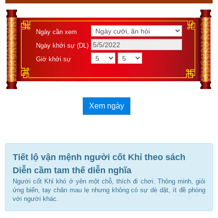
Ngày cần xem
Ngày khởi sự (DL)
Giờ khởi sự
Xem ngày
Tiết lộ vận mệnh người cốt Khỉ theo sách
Diễn cầm tam thế diễn nghĩa
Người cốt Khỉ khó ở yên một chỗ, thích đi chơi. Thông minh, giỏi
ứng biến, tay chân mau lẹ nhưng không có sự dè dặt, ít đề phòng
với người khác.