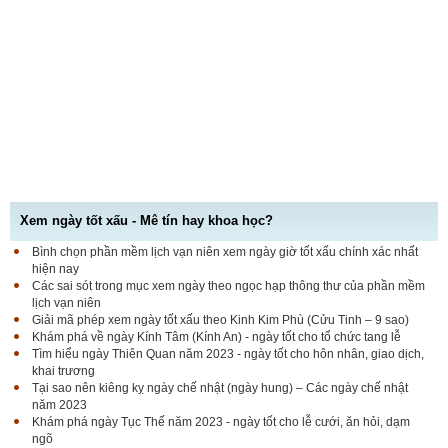
Xem ngày tốt xấu - Mê tín hay khoa học?
Bình chọn phần mềm lịch vạn niên xem ngày giờ tốt xấu chính xác nhất
hiện nay
Các sai sót trong mục xem ngày theo ngọc hạp thông thư của phần mềm
lịch vạn niên
Giải mã phép xem ngày tốt xấu theo Kinh Kim Phù (Cửu Tinh – 9 sao)
Khám phá về ngày Kính Tâm (Kính An) - ngày tốt cho tổ chức tang lễ
Tìm hiểu ngày Thiên Quan năm 2023 - ngày tốt cho hôn nhân, giao dịch,
khai trương
Tại sao nên kiêng kỵ ngày chế nhật (ngày hung) – Các ngày chế nhật
năm 2023
Khám phá ngày Tục Thế năm 2023 - ngày tốt cho lễ cưới, ăn hỏi, dạm
ngõ