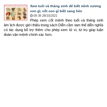
Xem tuổi và tháng sinh để biết mình xương
con gì, cốt con gì biết sang hèn
09:39 28/10/2021
Phép xem cốt mệnh theo tuổi và tháng sinh 
âm lịch được giới thiệu trong sách Diễn cầm tam thế diễn nghĩa 
có tác dụng bổ trợ thêm cho phép xem tử vi, tứ trụ giúp luận 
đoán vận mệnh chính xác hơn.