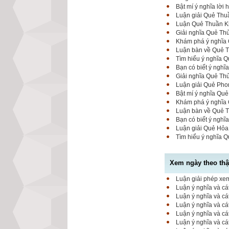
Bật mí ý nghĩa lời
Luận giải Quẻ Thuầ
Luận Quẻ Thuần Kh
Giải nghĩa Quẻ Thủ
Khám phá ý nghĩa Q
Luận bàn về Quẻ Th
Tìm hiểu ý nghĩa Q
Bạn có biết ý nghĩ
Giải nghĩa Quẻ Thủ
Luận giải Quẻ Phon
Bật mí ý nghĩa Quẻ
Khám phá ý nghĩa Q
Luận bàn về Quẻ Th
Bạn có biết ý nghĩ
Luận giải Quẻ Hỏa
Tìm hiểu ý nghĩa Q
Xem ngày theo thập
Luận giải phép xem
Luận ý nghĩa và cá
Luận ý nghĩa và cá
Luận ý nghĩa và cá
Luận ý nghĩa và cá
Luận ý nghĩa và cá