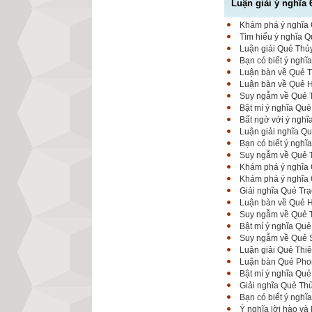
Luận giải ý nghĩa 
Khám phá ý nghĩa Q
Tìm hiểu ý nghĩa Q
Luận giải Quẻ Thủy
Bạn có biết ý nghĩ
Luận bàn về Quẻ Th
Luận bàn về Quẻ Hỏ
Suy ngẫm về Quẻ T
Bật mí ý nghĩa Quẻ
Bất ngờ với ý nghĩ
Luận giải nghĩa Qu
Bạn có biết ý ngh
Suy ngẫm về Quẻ T
Khám phá ý nghĩa 
Khám phá ý nghĩa Q
Giải nghĩa Quẻ Trạ
Luận bàn về Quẻ Hỏ
Suy ngẫm về Quẻ T
Bật mí ý nghĩa Quẻ
Suy ngẫm về Quẻ Sơ
Luận giải Quẻ Thi
Luận bàn Quẻ Phong
Bật mí ý nghĩa Quẻ
Giải nghĩa Quẻ Th
Bạn có biết ý nghĩ
Ý nghĩa lời hào và