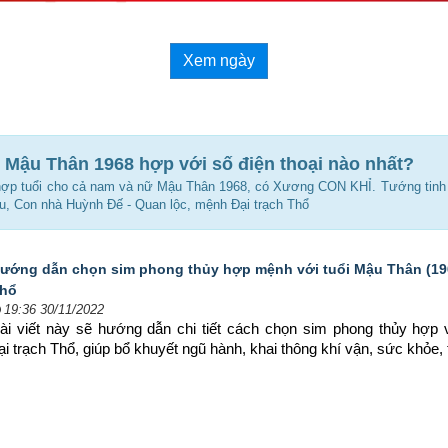
Xem ngày
 Mậu Thân 1968 hợp với số điện thoại nào nhất?
hợp tuổi cho cả nam và nữ Mậu Thân 1968, có Xương CON KHỈ. Tướng tin
u, Con nhà Huỳnh Ðế - Quan lộc, mệnh Đại trạch Thổ
ướng dẫn chọn sim phong thủy hợp mệnh với tuổi Mậu Thân (196
hổ
19:36 30/11/2022
ài viết này sẽ hướng dẫn chi tiết cách chọn sim phong thủy hợp 
 trạch Thổ, giúp bổ khuyết ngũ hành, khai thông khí vận, sức khỏe, 