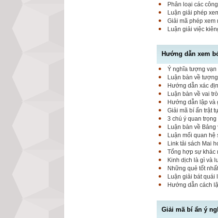
Phân loại các công
Luận giải phép xem
Giải mã phép xem 
Luận giải việc kiê
Hướng dẫn xem bói
Ý nghĩa tượng vạn 
Luận bàn về tượng 
Hướng dẫn xác định
Luận bàn về vai tr
Hướng dẫn lập và g
Giải mã bí ấn trật 
3 chú ý quan trọng
Luận bàn về Bảng 
Luận mối quan hệ 
Link tải sách Mai 
Tổng hợp sự khác 
Kinh dịch là gì và 
Những quẻ tốt nhất
Luận giải bát quái 
Hướng dẫn cách lập
Giải mã bí ẩn ý ng