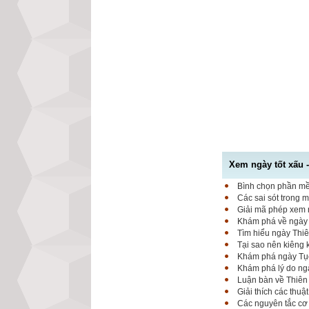
Xem ngày tốt xấu 
Bình chọn phần mềm
Các sai sót trong 
Giải mã phép xem n
Khám phá về ngày K
Tìm hiểu ngày Thiê
Tại sao nên kiêng
Khám phá ngày Tục 
Khám phá lý do ngà
Luận bàn về Thiên 
Giải thích các thuậ
Các nguyên tắc cơ 