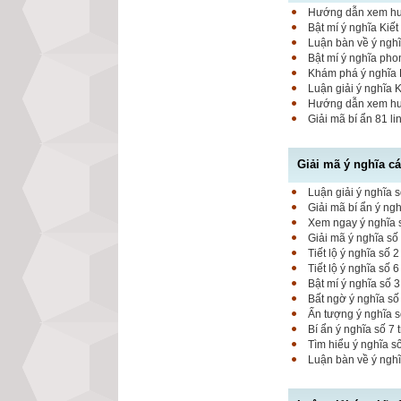
Hướng dẫn xem hung
Bật mí ý nghĩa Kiết
Luận bàn về ý nghĩ
Bật mí ý nghĩa pho
Khám phá ý nghĩa K
Luận giải ý nghĩa 
Hướng dẫn xem hung
Giải mã bí ẩn 81 l
Giải mã ý nghĩa c
Luận giải ý nghĩa s
Giải mã bí ẩn ý ng
Xem ngay ý nghĩa s
Giải mã ý nghĩa số
Tiết lộ ý nghĩa số
Tiết lộ ý nghĩa số 
Bật mí ý nghĩa số 
Bất ngờ ý nghĩa số
Ấn tượng ý nghĩa 
Bí ẩn ý nghĩa số 7
Tìm hiểu ý nghĩa s
Luận bàn về ý nghĩ