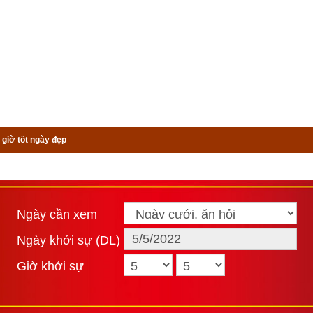
 giờ tốt ngày đẹp
Ngày cần xem
Ngày khởi sự (DL)
Giờ khởi sự