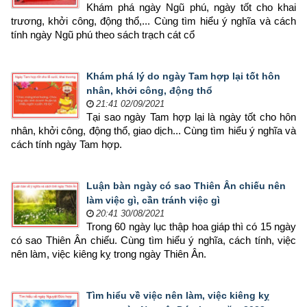
Khám phá ngày Ngũ phú, ngày tốt cho khai 
trương, khởi công, động thổ,... Cùng tìm hiểu ý nghĩa và cách 
tính ngày Ngũ phú theo sách trạch cát cổ
Khám phá lý do ngày Tam hợp lại tốt hôn
nhân, khởi công, động thổ
21:41 02/09/2021
Tại sao ngày Tam hợp lại là ngày tốt cho hôn 
nhân, khởi công, động thổ, giao dịch... Cùng tìm hiểu ý nghĩa và 
cách tính ngày Tam hợp.
Luận bàn ngày có sao Thiên Ân chiếu nên
làm việc gì, cần tránh việc gì
20:41 30/08/2021
Trong 60 ngày lục thập hoa giáp thì có 15 ngày 
có sao Thiên Ân chiếu. Cùng tìm hiểu ý nghĩa, cách tính, việc 
nên làm, việc kiêng kỵ trong ngày Thiên Ân.
Tìm hiểu về việc nên làm, việc kiêng kỵ