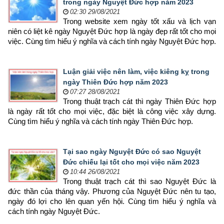
trong ngày Nguyệt Đức hợp năm 2023
02:30 29/08/2021
Trong website xem ngày tốt xấu và lịch vạn 
niên có liệt kê ngày Nguyệt Đức hợp là ngày đẹp rất tốt cho mọi 
việc. Cùng tìm hiểu ý nghĩa và cách tính ngày Nguyệt Đức hợp.
Luận giải việc nên làm, việc kiêng kỵ trong
ngày Thiên Đức hợp năm 2023
07:27 28/08/2021
Trong thuật trạch cát thì ngày Thiên Đức hợp 
là ngày rất tốt cho mọi việc, đặc biệt là công việc xây dựng. 
Cùng tìm hiểu ý nghĩa và cách tính ngày Thiên Đức hợp.
Tại sao ngày Nguyệt Đức có sao Nguyệt
Đức chiếu lại tốt cho mọi việc năm 2023
10:44 26/08/2021
Trong thuật trạch cát thì sao Nguyệt Đức là 
đức thần của tháng vậy. Phương của Nguyệt Đức nên tu tạo, 
ngày đó lợi cho lên quan yến hội. Cùng tìm hiểu ý nghĩa và 
cách tính ngày Nguyệt Đức.