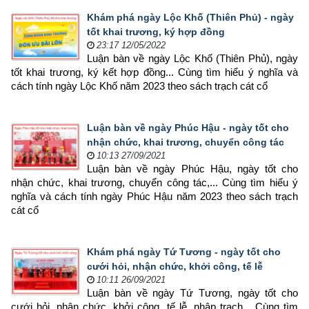
Khám phá ngày Lộc Khố (Thiên Phủ) - ngày
tốt khai trương, ký hợp đồng
23:17 12/05/2022
Luận bàn về ngày Lộc Khố (Thiên Phủ), ngày 
tốt khai trương, ký kết hợp đồng... Cùng tìm hiểu ý nghĩa và 
cách tính ngày Lộc Khố năm 2023 theo sách trạch cát cổ
Luận bàn về ngày Phúc Hậu - ngày tốt cho
nhận chức, khai trương, chuyển công tác
10:13 27/09/2021
Luận bàn về ngày Phúc Hậu, ngày tốt cho 
nhận chức, khai trương, chuyển công tác,... Cùng tìm hiểu ý 
nghĩa và cách tính ngày Phúc Hậu năm 2023 theo sách trạch 
cát cổ
Khám phá ngày Tứ Tương - ngày tốt cho
cưới hỏi, nhận chức, khởi công, tế lễ
10:11 26/09/2021
Luận bàn về ngày Tứ Tương, ngày tốt cho 
cưới hỏi, nhận chức, khởi công, tế lễ, nhập trạch... Cùng tìm 