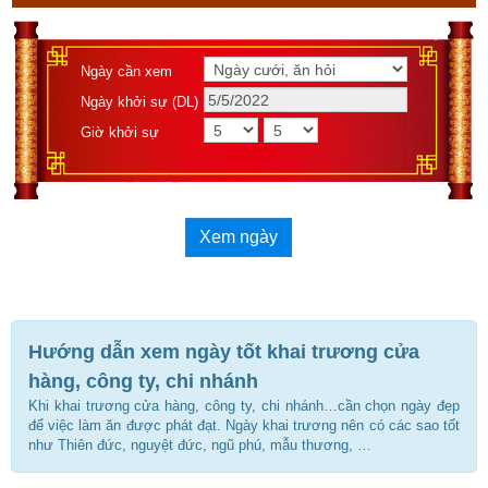
Ngày cần xem
Ngày khởi sự (DL)
Giờ khởi sự
Xem ngày
Hướng dẫn xem ngày tốt khai trương cửa
hàng, công ty, chi nhánh
Khi khai trương cửa hàng, công ty, chi nhánh…cần chọn ngày đẹp
để việc làm ăn được phát đạt. Ngày khai trương nên có các sao tốt
như Thiên đức, nguyệt đức, ngũ phú, mẫu thương, …