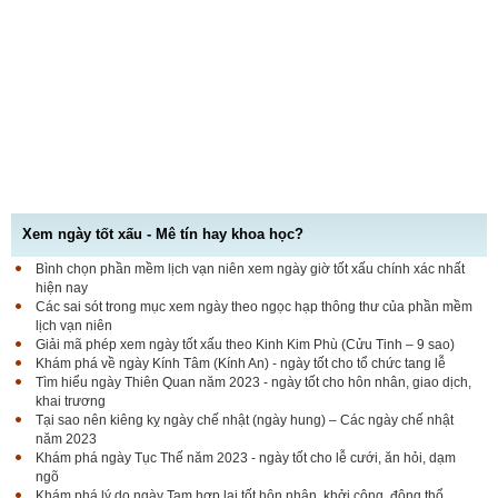
Xem ngày tốt xấu - Mê tín hay khoa học?
Bình chọn phần mềm lịch vạn niên xem ngày giờ tốt xấu chính xác nhất
hiện nay
Các sai sót trong mục xem ngày theo ngọc hạp thông thư của phần mềm
lịch vạn niên
Giải mã phép xem ngày tốt xấu theo Kinh Kim Phù (Cửu Tinh – 9 sao)
Khám phá về ngày Kính Tâm (Kính An) - ngày tốt cho tổ chức tang lễ
Tìm hiểu ngày Thiên Quan năm 2023 - ngày tốt cho hôn nhân, giao dịch,
khai trương
Tại sao nên kiêng kỵ ngày chế nhật (ngày hung) – Các ngày chế nhật
năm 2023
Khám phá ngày Tục Thế năm 2023 - ngày tốt cho lễ cưới, ăn hỏi, dạm
ngõ
Khám phá lý do ngày Tam hợp lại tốt hôn nhân, khởi công, động thổ