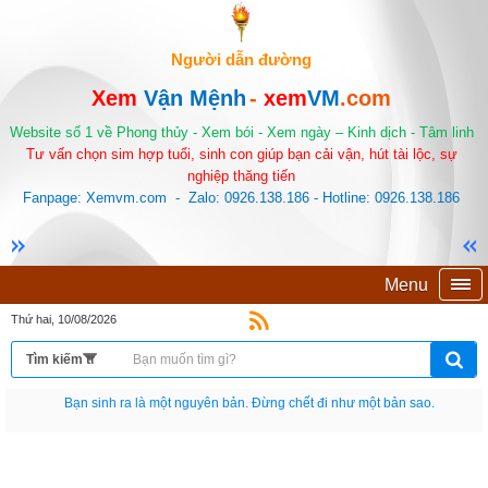
Người dẫn đường
Xem
Vận Mệnh
-
xem
VM
.com
Website số 1 về Phong thủy - Xem bói - Xem ngày – Kinh dịch - Tâm linh
Tư vấn chọn sim hợp tuổi, sinh con giúp bạn cải vận, hút tài lộc, sự
nghiệp thăng tiến
Fanpage: Xemvm.com - Zalo: 0926.138.186 - Hotline: 0926.138.186
Menu
Thứ hai, 10/08/2026
Bạn sinh ra là một nguyên bản. Đừng chết đi như một bản sao.