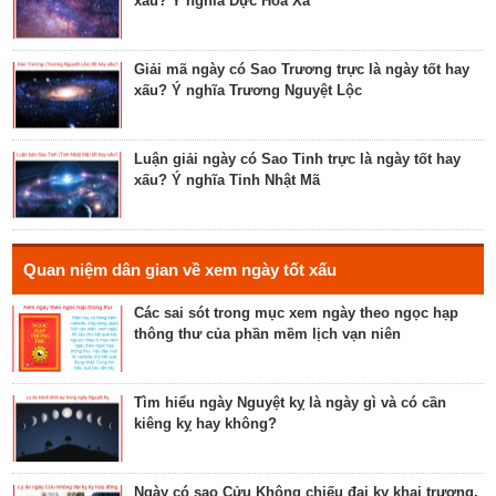
xấu? Ý nghĩa Dực Hỏa Xà
Luận bàn về ngày Ích Hậu năm 2023 - ngày tốt cho
lễ cưới, khởi công, tu tạo nhà cửa
Giải mã ngày có Sao Trương trực là ngày tốt hay
xấu? Ý nghĩa Trương Nguyệt Lộc
Luận bàn về ngày Thánh Tâm năm 2023 - ngày tốt
cho tế lễ, cầu phúc
Luận giải ngày có Sao Tinh trực là ngày tốt hay
xấu? Ý nghĩa Tinh Nhật Mã
Luận bàn về ngày Thiên Mã năm 2023 - ngày tốt
cho xuất hành, giao dịch, cầu tài lộc
Hé lộ ngày có Sao Liễu trực là ngày tốt hay xấu? Ý
Quan niệm dân gian về xem ngày tốt xấu
nghĩa Liễu Thổ Chương
Các sai sót trong mục xem ngày theo ngọc hạp
thông thư của phần mềm lịch vạn niên
Luận bàn ngày có Sao Quỷ chiếu là ngày tốt hay
xấu? Ý nghĩa Quỷ Kim Dương
Tìm hiểu ngày Nguyệt kỵ là ngày gì và có cần
kiêng kỵ hay không?
Bật mí ngày có Sao Tỉnh chiếu là ngày tốt hay
ngày xấu? Ý nghĩa Tỉnh Mộc Hãn
Ngày có sao Cửu Không chiếu đại kỵ khai trương,