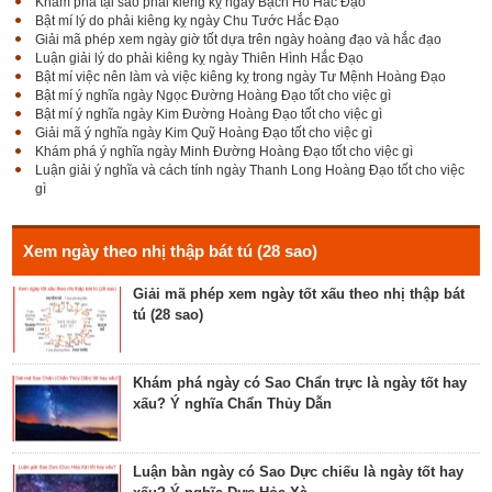
Khám phá tại sao phải kiêng kỵ ngày Bạch Hổ Hắc Đạo
Bật mí lý do phải kiêng kỵ ngày Chu Tước Hắc Đạo
Bật mí Sao Đê tốt hay xấu – Tính chất và ý nghĩa
Giải mã phép xem ngày giờ tốt dựa trên ngày hoàng đạo và hắc đạo
Đê Thổ Lạc
Luận giải lý do phải kiêng kỵ ngày Thiên Hình Hắc Đạo
Bật mí việc nên làm và việc kiêng kỵ trong ngày Tư Mệnh Hoàng Đạo
Bật mí ý nghĩa ngày Ngọc Đường Hoàng Đạo tốt cho việc gì
Bật mí ý nghĩa ngày Kim Đường Hoàng Đạo tốt cho việc gì
Giải mã Sao Cang tốt hay xấu – Tính chất và ý
Giải mã ý nghĩa ngày Kim Quỹ Hoàng Đạo tốt cho việc gì
nghĩa Cang Kim long
Khám phá ý nghĩa ngày Minh Đường Hoàng Đạo tốt cho việc gì
Luận giải ý nghĩa và cách tính ngày Thanh Long Hoàng Đạo tốt cho việc
gì
Luận giải Sao Giác tốt hay xấu – Tính chất và ý
nghĩa Giác Mộc Giao
Xem ngày theo nhị thập bát tú (28 sao)
Giải mã phép xem ngày tốt xấu theo nhị thập bát
tú (28 sao)
Tìm hiểu về ngày Phổ hộ (Phả hộ, Hội hộ) tốt cho
hôn nhân, xuất hành, chữa bệnh
Khám phá ngày có Sao Chẩn trực là ngày tốt hay
xấu? Ý nghĩa Chẩn Thủy Dẫn
Tìm hiểu về ngày Phúc Sinh tốt cho tế lễ cầu
phúc, cầu tự, cầu thọ, cầu tài lộc
Luận bàn ngày có Sao Dực chiếu là ngày tốt hay