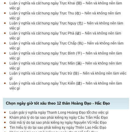
Luận ý nghĩa và cát hung ngày Trực Khai (開) – Nên và không nên làm
việc gì
Luận ý nghĩa và cát hung ngày Trực Thu (收) – Nên và không nên làm
việc gì
Luận ý nghĩa và cát hung ngày Trực Nguy (危) – Nên và không nên làm
việc gì
Luận ý nghĩa và cát hung ngày Trực Phá (破) – Nên và không nên làm
việc gì
Luận ý nghĩa và cát hung ngày Trực Chấp (執) – Nên và không nên làm
việc gì
Luận ý nghĩa và cát hung ngày Trực Bình (平) – Nên và không nên làm
việc gì
Luận ý nghĩa và cát hung ngày Trực Mãn (滿) – Nên và không nên làm
việc gì
Luận ý nghĩa và cát hung ngày Trực trừ (除) – Nên và không nên làm việc
gì
Luận ý nghĩa và cát hung ngày Trực Kiến (建) – Nên và không nên làm
việc gì
Chọn ngày giờ tốt xấu theo 12 thần Hoàng Đạo - Hắc Đạo
Luận giải ý nghĩa ngày Thanh Long Hoàng Đạo tốt cho việc gì
Luận bàn Sao Phòng tốt hay xấu – Tính chất và ý
Khám phá lý do tại sao phải kiêng kỵ ngày Câu Trần Hắc Đạo
nghĩa Phòng Nhật Thố
Giải mã lý do tại sao phải kiêng kỵ ngày Nguyên Vũ Hắc Đạo
Tìm hiểu lý do tại sao phải kiêng kỵ ngày Thiên Lao Hắc Đạo