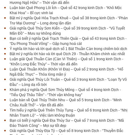
Hương Ngộ Hữu” – Thời vận đã đến
Luận bàn Quẻ Phong Lôi Ích – Quẻ số 42 trong kinh Dịch - “Khô Mộc
Khai Hoa” – Bĩ cực vinh lai
Bật mí ý nghĩa Quẻ Hỏa Trạch Khuê – Quẻ số 38 trong kinh Dịch - “Phán
Trư Mại Dương” – Long đong lận đận
Giải nghĩa Quẻ Thủy Sơn Kiển – Quẻ số 39 trong kinh Dịch - “Vũ Tuyết
Mãn Đồ” – Mưu sự không đúng
Bạn có biết ý nghĩa Quẻ Trạch Thiên Quải – Quẻ số 43 trong kinh Dịch -
“Du Phong Thoát Võng” – Gặp hung hoá cát
Ý nghĩa lời hào và lời quẻ dịch số 1 Bát Thuần Càn trong chiêm bói dịch
Bật mí ý nghĩa lời hào và lời quẻ Dịch 29 - Thuần Khảm chính xác nhất
Luận giải Quẻ Thuần Càn (Càn Vi Thiên) – Quẻ số 1 trong kinh Dịch -
“Khốn Long Đắc Thủy” – Thời vận đã đến
Luận Quẻ Thuần Khôn (Khôn Vi Địa) – Quẻ số 2 trong kinh Dịch - “Hổ
Ngã Đắc Thực” – Thỏa lòng mãn ý
Giải nghĩa Quẻ Thủy Lôi Truân – Quẻ số 3 trong kinh Dịch - “Loạn Ty Vô
Đầu” – Lòng dạ rối bời
Khám phá ý nghĩa Quẻ Sơn Thủy Mông – Quẻ số 4 trong kinh Dịch -
“Tiểu Quỷ Thâu Tiền” - “Thời vận không hay”
Luận bàn về Quẻ Thủy Thiên Nhu – Quẻ số 5 trong kinh Dịch - “Minh
Châu Xuất Thổ” – Vận tốt đã đến
Tìm hiểu ý nghĩa Quẻ Thiên Thủy Tụng – Quẻ số 6 trong kinh Dịch - “Nhị
Nhân Tranh Lộ” – Việc làm không thuận
Bạn có biết ý nghĩa Quẻ Địa Thủy Sư – Quẻ số 7 trong kinh Dịch - “Mã
Đáo Thành Công” – Mọi sự tốt đẹp
Giải nghĩa Quẻ Thủy Địa Tỷ – Quẻ số 8 trong kinh Dịch - “Thuyền Đắc