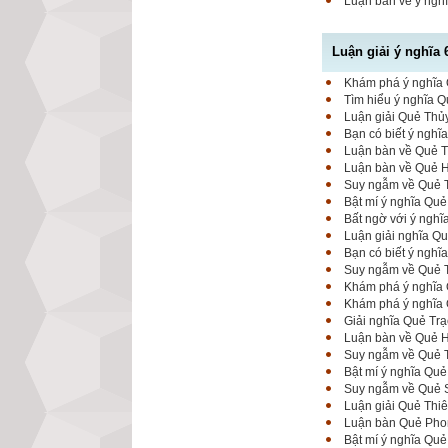
Luận bàn về ý nghĩ
Luận giải ý nghĩa 
Khám phá ý nghĩa Q
Tìm hiểu ý nghĩa Q
Luận giải Quẻ Thủy
Bạn có biết ý nghĩ
Luận bàn về Quẻ Th
Luận bàn về Quẻ Hỏ
Suy ngẫm về Quẻ T
Bật mí ý nghĩa Quẻ
Bất ngờ với ý nghĩ
Luận giải nghĩa Qu
Bạn có biết ý ngh
Suy ngẫm về Quẻ T
Khám phá ý nghĩa 
Khám phá ý nghĩa Q
Giải nghĩa Quẻ Trạ
Luận bàn về Quẻ Hỏ
Suy ngẫm về Quẻ T
Bật mí ý nghĩa Quẻ
Suy ngẫm về Quẻ Sơ
Luận giải Quẻ Thi
Luận bàn Quẻ Phong
Bật mí ý nghĩa Quẻ