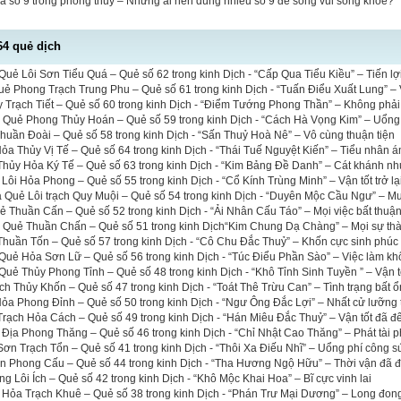
a số 9 trong phong thủy – Những ai nên dùng nhiều số 9 để sống vui sống khỏe?
64 quẻ dịch
uẻ Lôi Sơn Tiểu Quá – Quẻ số 62 trong kinh Dịch - “Cấp Qua Tiểu Kiều” – Tiến lợi 
uẻ Phong Trạch Trung Phu – Quẻ số 61 trong kinh Dịch - “Tuấn Điểu Xuất Lung” – 
 Trạch Tiết – Quẻ số 60 trong kinh Dịch - “Điểm Tướng Phong Thần” – Không phải 
a Quẻ Phong Thủy Hoán – Quẻ số 59 trong kinh Dịch - “Cách Hà Vọng Kim” – Uổng
uần Đoài – Quẻ số 58 trong kinh Dịch - “Sấn Thuỷ Hoà Nê” – Vô cùng thuận tiện
a Thủy Vị Tế – Quẻ số 64 trong kinh Dịch - “Thái Tuế Nguyệt Kiến” – Tiểu nhân á
hủy Hỏa Ký Tế – Quẻ số 63 trong kinh Dịch - “Kim Bảng Đề Danh” – Cát khánh nh
 Lôi Hỏa Phong – Quẻ số 55 trong kinh Dịch - “Cổ Kính Trùng Minh” – Vận tốt trở lạ
a Quẻ Lôi trạch Quy Muội – Quẻ số 54 trong kinh Dịch - “Duyên Mộc Cầu Ngư” – M
ẻ Thuần Cấn – Quẻ số 52 trong kinh Dịch - “Ải Nhân Cấu Táo” – Mọi việc bất thuậ
ĩa Quẻ Thuần Chấn – Quẻ số 51 trong kinh Dịch“Kim Chung Dạ Chàng” – Mọi sự th
huần Tốn – Quẻ số 57 trong kinh Dịch - “Cô Chu Đắc Thuỷ” – Khốn cực sinh phúc
Quẻ Hỏa Sơn Lữ – Quẻ số 56 trong kinh Dịch - “Túc Điểu Phần Sào” – Việc làm kh
uẻ Thủy Phong Tỉnh – Quẻ số 48 trong kinh Dịch - “Khô Tỉnh Sinh Tuyền ” – Vận t
ch Thủy Khốn – Quẻ số 47 trong kinh Dịch - “Toát Thê Trừu Can” – Tình trạng bất ổ
a Phong Đỉnh – Quẻ số 50 trong kinh Dịch - “Ngư Ông Đắc Lợi” – Nhất cử lưỡng 
rạch Hỏa Cách – Quẻ số 49 trong kinh Dịch - “Hán Miêu Đắc Thuỷ” – Vận tốt đã đ
 Địa Phong Thăng – Quẻ số 46 trong kinh Dịch - “Chỉ Nhật Cao Thăng” – Phát tài p
n Trạch Tổn – Quẻ số 41 trong kinh Dịch - “Thôi Xa Điếu Nhĩ” – Uổng phí công s
ên Phong Cấu – Quẻ số 44 trong kinh Dịch - “Tha Hương Ngộ Hữu” – Thời vận đã 
 Lôi Ích – Quẻ số 42 trong kinh Dịch - “Khô Mộc Khai Hoa” – Bĩ cực vinh lai
 Hỏa Trạch Khuê – Quẻ số 38 trong kinh Dịch - “Phán Trư Mại Dương” – Long đon