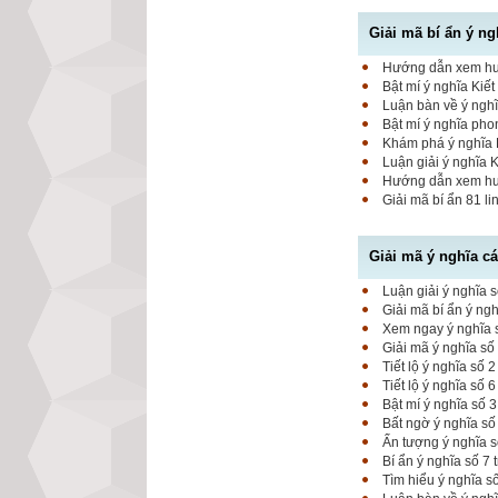
Giải mã bí ẩn ý ng
Hướng dẫn xem hung
Bật mí ý nghĩa Kiết
Luận bàn về ý nghĩ
Bật mí ý nghĩa pho
Khám phá ý nghĩa K
Luận giải ý nghĩa 
Hướng dẫn xem hung
Giải mã bí ẩn 81 l
Giải mã ý nghĩa c
Luận giải ý nghĩa s
Giải mã bí ẩn ý ng
Xem ngay ý nghĩa s
Giải mã ý nghĩa số
Tiết lộ ý nghĩa số
Tiết lộ ý nghĩa số 
Bật mí ý nghĩa số 
Bất ngờ ý nghĩa số
Ấn tượng ý nghĩa 
Bí ẩn ý nghĩa số 7
Tìm hiểu ý nghĩa s