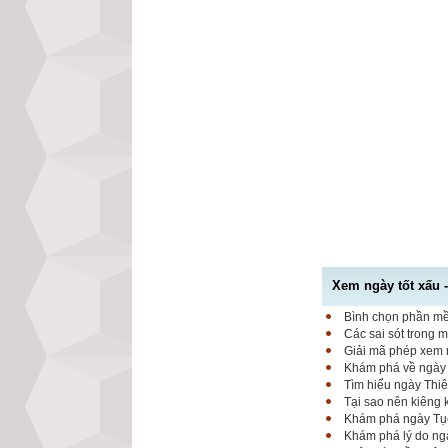
Xem ngày tốt xấu 
Bình chọn phần mềm
Các sai sót trong 
Giải mã phép xem n
Khám phá về ngày K
Tìm hiểu ngày Thiê
Tại sao nên kiêng
Khám phá ngày Tục 
Khám phá lý do ngà