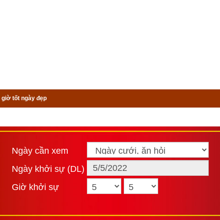
 giờ tốt ngày đẹp
Ngày cần xem
Ngày khởi sự (DL)
Giờ khởi sự