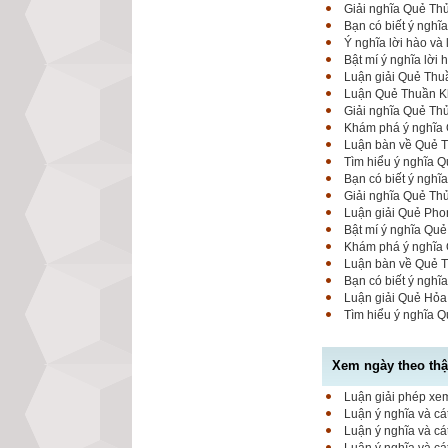
Giải nghĩa Quẻ Th
Bạn có biết ý nghĩ
Ý nghĩa lời hào và
Bật mí ý nghĩa lời
Luận giải Quẻ Thuầ
Luận Quẻ Thuần Kh
Giải nghĩa Quẻ Thủ
Khám phá ý nghĩa Q
Luận bàn về Quẻ Th
Tìm hiểu ý nghĩa Q
Bạn có biết ý nghĩ
Giải nghĩa Quẻ Thủ
Luận giải Quẻ Phon
Bật mí ý nghĩa Quẻ
Khám phá ý nghĩa Q
Luận bàn về Quẻ Th
Bạn có biết ý nghĩ
Luận giải Quẻ Hỏa
Tìm hiểu ý nghĩa Q
Xem ngày theo thập
Luận giải phép xem
Luận ý nghĩa và cá
Luận ý nghĩa và cá