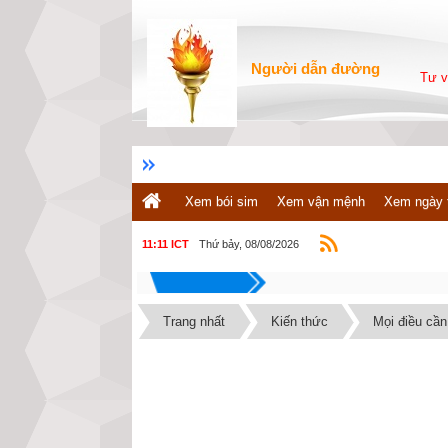
Người dẫn đường
Tư v
Xem bói sim
Xem vận mệnh
Xem ngày 
Thứ bảy, 08/08/2026
11:11 ICT
Trang nhất
Kiến thức
Mọi điều cần