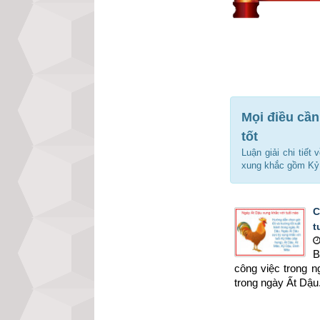
Mọi điều cần
tốt
Luận giải chi tiết
xung khắc gồm Kỷ 
C
t
B
công việc trong 
trong ngày Ất Dậu