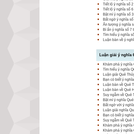
Tiết lộ ý nghĩa số
Tiết lộ ý nghĩa số 
Bật mí ý nghĩa số 
Bất ngờ ý nghĩa số
Ấn tượng ý nghĩa 
Bí ẩn ý nghĩa số 7
Tìm hiểu ý nghĩa s
Luận bàn về ý nghĩ
Luận giải ý nghĩa 
Khám phá ý nghĩa Q
Tìm hiểu ý nghĩa Q
Luận giải Quẻ Thủy
Bạn có biết ý nghĩ
Luận bàn về Quẻ Th
Luận bàn về Quẻ Hỏ
Suy ngẫm về Quẻ T
Bật mí ý nghĩa Quẻ
Bất ngờ với ý nghĩ
Luận giải nghĩa Qu
Bạn có biết ý ngh
Suy ngẫm về Quẻ T
Khám phá ý nghĩa 
Khám phá ý nghĩa Q