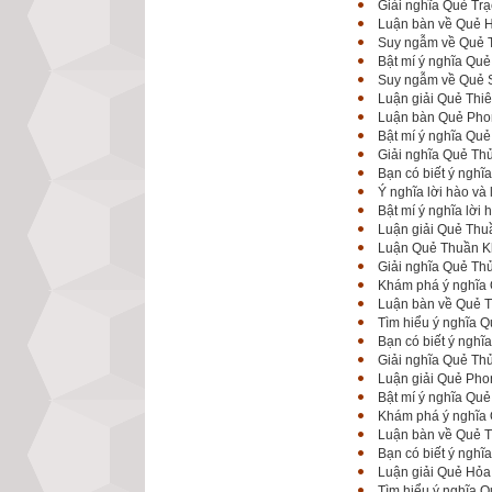
Giải nghĩa Quẻ Trạ
Luận bàn về Quẻ Hỏ
Suy ngẫm về Quẻ T
Bật mí ý nghĩa Quẻ
Suy ngẫm về Quẻ Sơ
Luận giải Quẻ Thi
Luận bàn Quẻ Phong
Bật mí ý nghĩa Quẻ
Giải nghĩa Quẻ Th
Bạn có biết ý nghĩ
Ý nghĩa lời hào và
Bật mí ý nghĩa lời
Luận giải Quẻ Thuầ
Luận Quẻ Thuần Kh
Giải nghĩa Quẻ Thủ
Khám phá ý nghĩa Q
Luận bàn về Quẻ Th
Tìm hiểu ý nghĩa Q
Bạn có biết ý nghĩ
Giải nghĩa Quẻ Thủ
Luận giải Quẻ Phon
Bật mí ý nghĩa Quẻ
Khám phá ý nghĩa Q
Luận bàn về Quẻ Th
Bạn có biết ý nghĩ
Luận giải Quẻ Hỏa
Tìm hiểu ý nghĩa Q