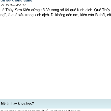
ưu sự không đúng
21:19 02/04/2017
uẻ Thủy Sơn Kiển đứng số 39 trong số 64 quẻ Kinh dịch. Quẻ Thủy
”, là quẻ xấu trong kinh dịch. Đi không đến nơi, kiện cáo lôi thôi, cầ
- Mê tín hay khoa học?