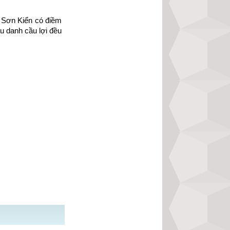
 Sơn Kiển có điềm 
u danh cầu lợi đều 