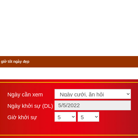
 giờ tốt ngày đẹp
Ngày cần xem
Ngày khởi sự (DL)
Giờ khởi sự