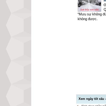
M
Q
“Mưu sự không đúng
không được.
Xem ngày tốt xấu 