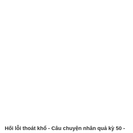
Hối lỗi thoát khổ - Câu chuyện nhân quả kỳ 50 -