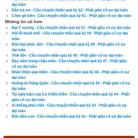
đại toàn
Rắn trả ơn - Câu chuyện Nhân quả kỳ 62 - Phật giáo cố sự đại toàn
Chim gõ kiến - Câu chuyện nhân quả kỳ 61 - Phật giáo cố sự đại toàn
Những tin cũ hơn
Đại Y vương - Câu chuyện nhân quả kỳ 51 - Phật giáo cố sự đại toàn
Hối lỗi thoát khổ - Câu chuyện nhân quả kỳ 50 - Phật giáo cố sự đại
toàn
Bốn loại phúc đức - Câu chuyện nhân quả kỳ 49 - Phật giáo cố sự
đại toàn
Tình đời - Câu chuyện nhân quả kỳ 48 - Phật giáo cố sự đại toàn
Bảy năm trong chậu máu - Câu chuyện nhân quả kỳ 47 - Phật giáo
cố sự đại toàn
Nhân thiện quả thiện - Câu chuyện nhân quả kỳ 46 - Phật giáo cố sự
đại toàn
Hoàng tử Dũng Quân - Câu chuyện nhân quả kỳ 45 - Phật giáo cố sự
đại toàn
Tài nghị luận của Ca Chiên Diên - Câu chuyện nhân quả kỳ 44 - Phật
giáo cố sự đại toàn
Ai không phải chết - Câu chuyện Nhân quả kỳ 43 - Phật giáo cố sự
đại toàn
Bốn đứa con - Câu chuyện nhân quả kỳ 42 - Phật giáo cố sự đại toàn