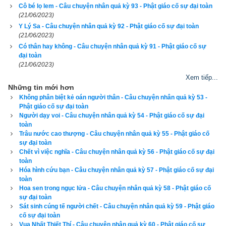
Cô bé lọ lem - Câu chuyện nhân quả kỳ 93 - Phật giáo cố sự đại toàn
(21/06/2023)
Y Lý Sa - Câu chuyện nhân quả kỳ 92 - Phật giáo cố sự đại toàn
(21/06/2023)
Có thân hay không - Câu chuyện nhân quả kỳ 91 - Phật giáo cố sự
đại toàn
(21/06/2023)
Xem tiếp...
Những tin mới hơn
Không phân biệt kẻ oán người thân - Câu chuyện nhân quả kỳ 53 -
Phật giáo cố sự đại toàn
Người dạy voi - Câu chuyện nhân quả kỳ 54 - Phật giáo cố sự đại
toàn
Trâu nước cao thượng - Câu chuyện nhân quả kỳ 55 - Phật giáo cố
sự đại toàn
Chết vì việc nghĩa - Câu chuyện nhân quả kỳ 56 - Phật giáo cố sự đại
toàn
Hóa hình cứu bạn - Câu chuyện nhân quả kỳ 57 - Phật giáo cố sự đại
toàn
Hoa sen trong ngục lửa - Câu chuyện nhân quả kỳ 58 - Phật giáo cố
sự đại toàn
Sát sinh cúng tế người chết - Câu chuyện nhân quả kỳ 59 - Phật giáo
cố sự đại toàn
Vua Nhất Thiết Thí - Câu chuyện nhân quả kỳ 60 - Phật giáo cố sự