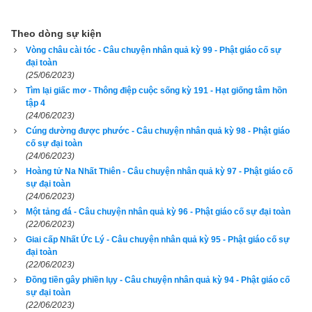
Theo dòng sự kiện
Vòng châu cài tóc - Câu chuyện nhân quả kỳ 99 - Phật giáo cố sự
đại toàn
(25/06/2023)
Tìm lại giấc mơ - Thông điệp cuộc sống kỳ 191 - Hạt giống tâm hồn
tập 4
(24/06/2023)
Cúng dường được phước - Câu chuyện nhân quả kỳ 98 - Phật giáo
cố sự đại toàn
(24/06/2023)
Hoàng tử Na Nhất Thiên - Câu chuyện nhân quả kỳ 97 - Phật giáo cố
sự đại toàn
(24/06/2023)
Một tảng đá - Câu chuyện nhân quả kỳ 96 - Phật giáo cố sự đại toàn
(22/06/2023)
Giai cấp Nhất Ức Lý - Câu chuyện nhân quả kỳ 95 - Phật giáo cố sự
đại toàn
(22/06/2023)
Đồng tiền gây phiền lụy - Câu chuyện nhân quả kỳ 94 - Phật giáo cố
sự đại toàn
(22/06/2023)