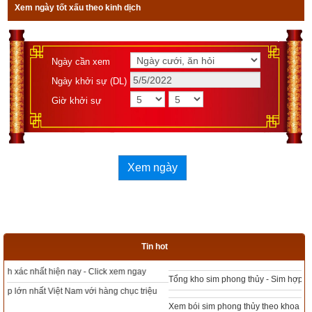
Xem ngày tốt xấu theo kinh dịch
Ngày cần xem
Ngày khởi sự (DL)
Giờ khởi sự
Xem ngày
Tin hot
Tổng kho sim phong thủy - Sim hợp tuổi - Sim hợp mệnh giá rẻ nhất thị trường
Xem bói sim phong thủy theo khoa học tử vi, tứ trụ chính xác nhất