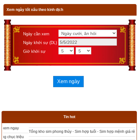
Xem ngày tốt xấu theo kinh dịch
Ngày cần xem
Ngày khởi sự (DL)
Giờ khởi sự
Xem ngày
Tin hot
Tổng kho sim phong thủy - Sim hợp tuổi - Sim hợp mệnh giá rẻ nhất thị trường