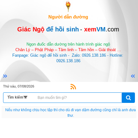
Người dẫn đường
Giác Ngộ 
để hồi sinh
-
 xem
VM
.com
Ngọn đuốc dẫn dường trên hành trình giác ngộ
Chân Lý – Phật Pháp – Tâm linh – Tâm hồn – Giải thoát …
Fanpage: Giác ngộ để hồi sinh -  Zalo: 0926.138.186 - Hotline: 
0926.138.186
Thứ sáu, 07/08/2026
Nếu như không chịu học tập thì cho dù đi vạn dặm đường cũng chỉ là anh đưa
thư.