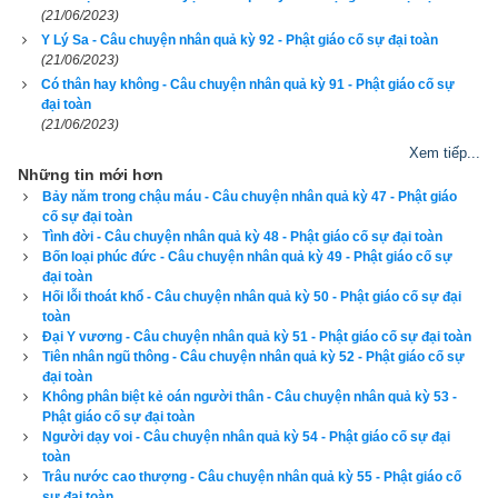
(21/06/2023)
Y Lý Sa - Câu chuyện nhân quả kỳ 92 - Phật giáo cố sự đại toàn
(21/06/2023)
Có thân hay không - Câu chuyện nhân quả kỳ 91 - Phật giáo cố sự
đại toàn
(21/06/2023)
Xem tiếp...
Những tin mới hơn
Bảy năm trong chậu máu - Câu chuyện nhân quả kỳ 47 - Phật giáo
cố sự đại toàn
Tình đời - Câu chuyện nhân quả kỳ 48 - Phật giáo cố sự đại toàn
Bốn loại phúc đức - Câu chuyện nhân quả kỳ 49 - Phật giáo cố sự
đại toàn
Hối lỗi thoát khổ - Câu chuyện nhân quả kỳ 50 - Phật giáo cố sự đại
toàn
Đại Y vương - Câu chuyện nhân quả kỳ 51 - Phật giáo cố sự đại toàn
Tiên nhân ngũ thông - Câu chuyện nhân quả kỳ 52 - Phật giáo cố sự
đại toàn
Không phân biệt kẻ oán người thân - Câu chuyện nhân quả kỳ 53 -
Phật giáo cố sự đại toàn
Người dạy voi - Câu chuyện nhân quả kỳ 54 - Phật giáo cố sự đại
toàn
Trâu nước cao thượng - Câu chuyện nhân quả kỳ 55 - Phật giáo cố
sự đại toàn