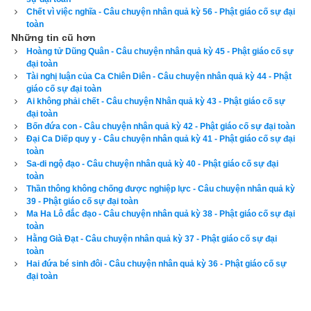
Chết vì việc nghĩa - Câu chuyện nhân quả kỳ 56 - Phật giáo cố sự đại
toàn
Những tin cũ hơn
Hoàng tử Dũng Quân - Câu chuyện nhân quả kỳ 45 - Phật giáo cố sự
đại toàn
Tài nghị luận của Ca Chiên Diên - Câu chuyện nhân quả kỳ 44 - Phật
giáo cố sự đại toàn
Ai không phải chết - Câu chuyện Nhân quả kỳ 43 - Phật giáo cố sự
đại toàn
Bốn đứa con - Câu chuyện nhân quả kỳ 42 - Phật giáo cố sự đại toàn
Đại Ca Diếp quy y - Câu chuyện nhân quả kỳ 41 - Phật giáo cố sự đại
toàn
Sa-di ngộ đạo - Câu chuyện nhân quả kỳ 40 - Phật giáo cố sự đại
toàn
Thần thông không chống được nghiệp lực - Câu chuyện nhân quả kỳ
39 - Phật giáo cố sự đại toàn
Ma Ha Lô đắc đạo - Câu chuyện nhân quả kỳ 38 - Phật giáo cố sự đại
toàn
Hằng Già Đạt - Câu chuyện nhân quả kỳ 37 - Phật giáo cố sự đại
toàn
Hai đứa bé sinh đôi - Câu chuyện nhân quả kỳ 36 - Phật giáo cố sự
đại toàn