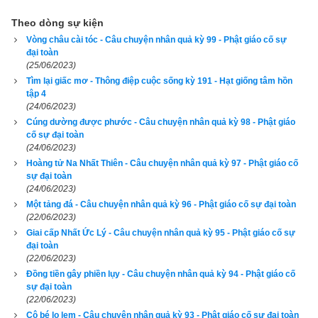
Theo dòng sự kiện
Vòng châu cài tóc - Câu chuyện nhân quả kỳ 99 - Phật giáo cố sự
đại toàn
(25/06/2023)
Tìm lại giấc mơ - Thông điệp cuộc sống kỳ 191 - Hạt giống tâm hồn
tập 4
(24/06/2023)
Cúng dường được phước - Câu chuyện nhân quả kỳ 98 - Phật giáo
cố sự đại toàn
(24/06/2023)
Hoàng tử Na Nhất Thiên - Câu chuyện nhân quả kỳ 97 - Phật giáo cố
sự đại toàn
(24/06/2023)
Một tảng đá - Câu chuyện nhân quả kỳ 96 - Phật giáo cố sự đại toàn
(22/06/2023)
Giai cấp Nhất Ức Lý - Câu chuyện nhân quả kỳ 95 - Phật giáo cố sự
đại toàn
(22/06/2023)
Đồng tiền gây phiền lụy - Câu chuyện nhân quả kỳ 94 - Phật giáo cố
sự đại toàn
(22/06/2023)
Cô bé lọ lem - Câu chuyện nhân quả kỳ 93 - Phật giáo cố sự đại toàn