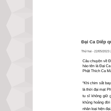
Đại Ca Diếp q
Thứ hai - 22/05/2023 
Câu chuyện về Đạ
hào tên là Đại Ca
Phật Thích Ca Mâ
“Khi chim sắt bay
là thời đại mạt P
tu sĩ không giữ 
khủng hoảng đời s
nhân loại hiện đại