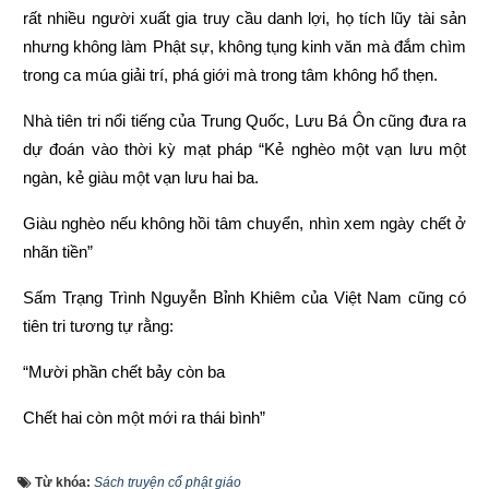
rất nhiều người xuất gia truy cầu danh lợi, họ tích lũy tài sản 
nhưng không làm Phật sự, không tụng kinh văn mà đắm chìm 
trong ca múa giải trí, phá giới mà trong tâm không hổ thẹn.
Nhà tiên tri nổi tiếng của Trung Quốc, Lưu Bá Ôn cũng đưa ra 
dự đoán vào thời kỳ mạt pháp “Kẻ nghèo một vạn lưu một 
ngàn, kẻ giàu một vạn lưu hai ba.
Giàu nghèo nếu không hồi tâm chuyển, nhìn xem ngày chết ở 
nhãn tiền”
Sấm Trạng Trình Nguyễn Bỉnh Khiêm của Việt Nam cũng có 
tiên tri tương tự rằng:
“Mười phần chết bảy còn ba
Chết hai còn một mới ra thái bình”
“Người làm việc thiện thì được thấy, kẻ làm việc ác không 
Từ khóa:
Sách truyện cổ phật giáo