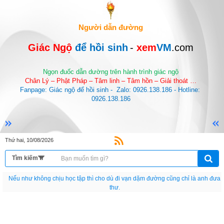
Người dẫn đường
Giác Ngộ 
để hồi sinh
-
 xem
VM
.com
Ngọn đuốc dẫn dường trên hành trình giác ngộ
Chân Lý – Phật Pháp – Tâm linh – Tâm hồn – Giải thoát …
Fanpage: Giác ngộ để hồi sinh -  Zalo: 0926.138.186 - Hotline: 
0926.138.186
Thứ hai, 10/08/2026
Nếu như không chịu học tập thì cho dù đi vạn dặm đường cũng chỉ là anh đưa
thư.