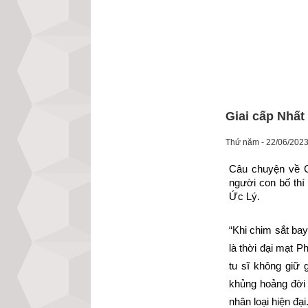
Giai cấp Nhất
Thứ năm - 22/06/2023
Câu chuyện về G
người con bố thí 
Ức Lý.
“Khi chim sắt bay
là thời đại mạt P
tu sĩ không giữ 
khủng hoảng đời s
nhân loại hiện đại