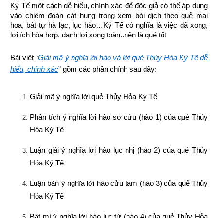
Ký Tế một cách dễ hiểu, chính xác để độc giả có thể áp dụng 
vào chiêm đoán cát hung trong xem bói dịch theo quẻ mai 
hoa, bát tự hà lạc, lục hào…Ký Tế có nghĩa là việc đã xong, 
lợi ích hòa hợp, danh lợi song toàn..nên là quẻ tốt
Bài viết “
Giải mã ý nghĩa lời hào và lời quẻ Thủy Hỏa Ký Tế dễ
hiểu, chính xác
” gồm các phần chính sau đây:
Giải mã ý nghĩa lời quẻ Thủy Hỏa Ký Tế
Phân tích ý nghĩa lời hào sơ cửu (hào 1) của quẻ Thủy 
Hỏa Ký Tế
Luận giải ý nghĩa lời hào lục nhị (hào 2) của quẻ Thủy 
Hỏa Ký Tế
Luận bàn ý nghĩa lời hào cửu tam (hào 3) của quẻ Thủy 
Hỏa Ký Tế
Bật mí ý nghĩa lời hào lục tứ (hào 4) của quẻ Thủy Hỏa 