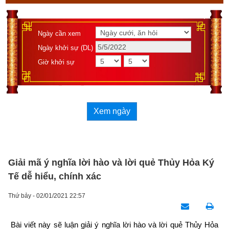
Ngày cần xem
Ngày khởi sự (DL)
Giờ khởi sự
Xem ngày
Giải mã ý nghĩa lời hào và lời quẻ Thủy Hỏa Ký
Tế dễ hiểu, chính xác
Thứ bảy - 02/01/2021 22:57
Bài viết này sẽ 
luận giải ý nghĩa lời hào và lời quẻ Thủy Hỏa 