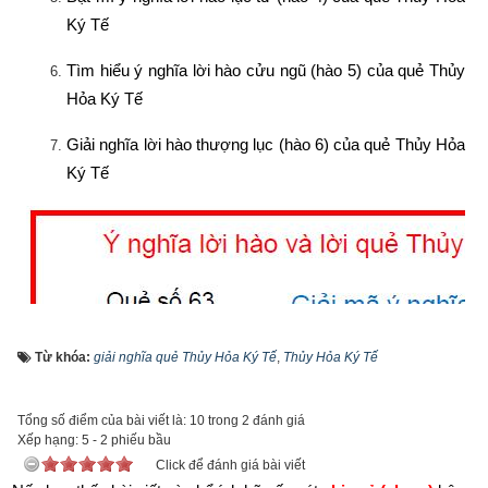
Ký Tế
Tìm hiểu ý nghĩa lời hào cửu ngũ (hào 5) của quẻ Thủy 
Hỏa Ký Tế
Giải nghĩa lời hào thượng lục (hào 6) của quẻ Thủy Hỏa 
Ký Tế
Từ khóa:
giải nghĩa quẻ Thủy Hỏa Ký Tế
,
Thủy Hỏa Ký Tế
Tổng số điểm của bài viết là: 10 trong 2 đánh giá
Xếp hạng:
5
-
2
phiếu bầu
Click để đánh giá bài viết