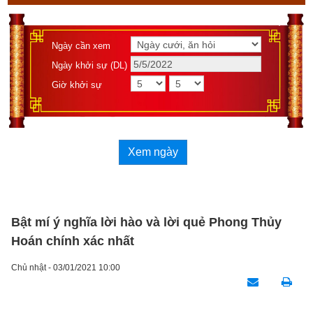
Ngày cần xem
Ngày khởi sự (DL)
Giờ khởi sự
Xem ngày
Bật mí ý nghĩa lời hào và lời quẻ Phong Thủy
Hoán chính xác nhất
Chủ nhật - 03/01/2021 10:00