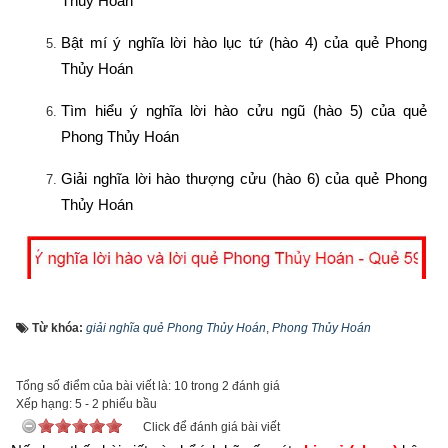
Thủy Hoán
Bật mí ý nghĩa lời hào lục tứ (hào 4) của quẻ Phong 
Thủy Hoán
Tìm hiểu ý nghĩa lời hào cửu ngũ (hào 5) của quẻ 
Phong Thủy Hoán
Giải nghĩa lời hào thượng cửu (hào 6) của quẻ Phong 
Thủy Hoán
Từ khóa:
giải nghĩa quẻ Phong Thủy Hoán
,
Phong Thủy Hoán
Tổng số điểm của bài viết là: 10 trong 2 đánh giá
Xếp hạng:
5
-
2
phiếu bầu
Click để đánh giá bài viết