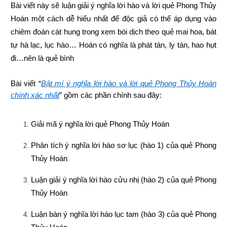
Bài viết này sẽ luận giải ý nghĩa lời hào và lời quẻ Phong Thủy 
Hoán một cách dễ hiểu nhất để độc giả có thể áp dụng vào 
chiêm đoán cát hung trong xem bói dịch theo quẻ mai hoa, bát 
tự hà lạc, lục hào… Hoán có nghĩa là phát tán, ly tán, hao hụt 
đi…nên là quẻ bình
Bài viết “
Bật mí ý nghĩa lời hào và lời quẻ Phong Thủy Hoán
chính xác nhất
” gồm các phần chính sau đây:
Giải mã ý nghĩa lời quẻ Phong Thủy Hoán
Phân tích ý nghĩa lời hào sơ lục (hào 1) của quẻ Phong 
Thủy Hoán
Luận giải ý nghĩa lời hào cửu nhị (hào 2) của quẻ Phong 
Thủy Hoán
Luận bàn ý nghĩa lời hào lục tam (hào 3) của quẻ Phong 