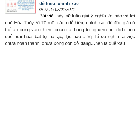
dễ hiểu, chính xác
22:35 02/01/2021
Bài viết này sẽ
luận giải ý nghĩa lời hào và lời
quẻ Hỏa Thủy Vị Tế một cách dễ hiểu, chính xác để độc giả có
thể áp dụng vào chiêm đoán cát hung trong xem bói dịch theo
quẻ mai hoa, bát tự hà lạc, lục hào… Vị Tế có nghĩa là việc
chưa hoàn thành, chưa xong còn dở dang…nên là quẻ xấu