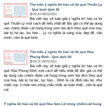
Tìm hiểu ý nghĩa lời hào và lời quẻ Thuần Ly
- Quẻ kinh dịch 30
09:43 08/02/2021
Bài viết này sẽ luận giải ý nghĩa lời hào và lời 
quẻ Thuần Ly một cách dễ hiểu nhất để độc giả có thể áp dụng 
vào chiêm đoán cát hung trong xem bói dịch theo quẻ mai hoa, 
bát tự hà lạc, lục hào… Ly có nghĩa là sáng sủa, đẹp đẽ, văn 
minh...nên là quẻ bình
Tìm hiểu ý nghĩa lời hào và lời quẻ Hỏa
Phong Đỉnh - Quẻ dịch 50
09:31 05/01/2021
Bài viết này sẽ luận giải ý nghĩa lời hào và lời 
quẻ Hỏa Phong Đỉnh một cách dễ hiểu nhất để độc giả có thể 
áp dụng vào chiêm đoán cát hung trong xem bói dịch theo quẻ 
mai hoa, bát tự hà lạc, lục hào… Đỉnh là cái đỉnh nấu ăn, như 
chiếc vạc 3 chân nên vững chắc nhất, an toàn nhất ...nên là quẻ 
cát
Ý nghĩa lời hào và lời quẻ Hỏa Sơn Lữ trong chiêm cát hung