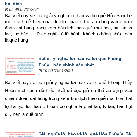
bói dịch
09:49 04/01/2021
Bài viết này sẽ luận giải ý nghĩa lời hào và lời quẻ Hỏa Sơn Lữ 
một cách dễ hiểu nhất để độc giả có thể áp dụng vào chiêm 
đoán cát hung trong xem bói dịch theo quẻ mai hoa, bát tự hà 
lạc, lục hào… Lữ có nghĩa là lữ hành, khách (không nhà)...nên 
là quẻ hung
Bật mí ý nghĩa lời hào và lời quẻ Phong
Thủy Hoán chính xác nhất
10:00 03/01/2021
Bài viết này sẽ luận giải ý nghĩa lời hào và lời quẻ Phong Thủy 
Hoán một cách dễ hiểu nhất để độc giả có thể áp dụng vào 
chiêm đoán cát hung trong xem bói dịch theo quẻ mai hoa, bát 
tự hà lạc, lục hào… Hoán có nghĩa là phát tán, ly tán, hao hụt 
đi…nên là quẻ bình
Giải nghĩa lời hào và lời quẻ Hỏa Thủy Vị Tế