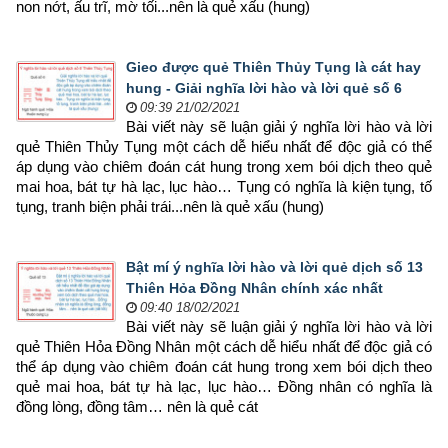
non nớt, ấu trĩ, mờ tối...nên là quẻ xấu (hung)
Gieo được quẻ Thiên Thủy Tụng là cát hay
hung - Giải nghĩa lời hào và lời quẻ số 6
09:39 21/02/2021
Bài viết này sẽ luận giải ý nghĩa lời hào và lời 
quẻ Thiên Thủy Tụng một cách dễ hiểu nhất để độc giả có thể 
áp dụng vào chiêm đoán cát hung trong xem bói dịch theo quẻ 
mai hoa, bát tự hà lạc, lục hào… Tụng có nghĩa là kiện tụng, tố 
tụng, tranh biện phải trái...nên là quẻ xấu (hung)
Bật mí ý nghĩa lời hào và lời quẻ dịch số 13
Thiên Hỏa Đồng Nhân chính xác nhất
09:40 18/02/2021
Bài viết này sẽ luận giải ý nghĩa lời hào và lời 
quẻ Thiên Hỏa Đồng Nhân một cách dễ hiểu nhất để độc giả có 
thể áp dụng vào chiêm đoán cát hung trong xem bói dịch theo 
quẻ mai hoa, bát tự hà lạc, lục hào… Đồng nhân có nghĩa là 
đồng lòng, đồng tâm… nên là quẻ cát