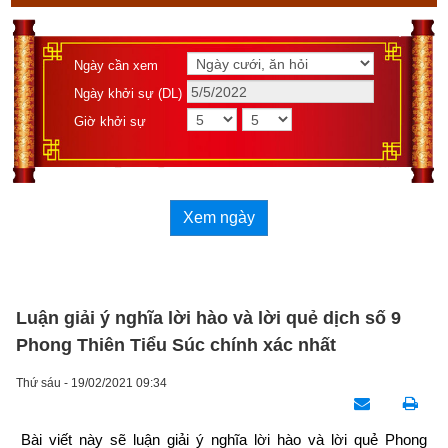
Ngày cần xem
Ngày khởi sự (DL)
Giờ khởi sự
Xem ngày
Luận giải ý nghĩa lời hào và lời quẻ dịch số 9
Phong Thiên Tiểu Súc chính xác nhất
Thứ sáu - 19/02/2021 09:34
Bài viết này sẽ luận giải ý nghĩa lời hào và lời quẻ Phong 