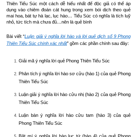
Thiên Tiểu Súc một cách dễ hiểu nhất để độc giả có thể áp 
dụng vào chiêm đoán cát hung trong xem bói dịch theo quẻ 
mai hoa, bát tự hà lạc, lục hào… Tiểu Súc có nghĩa là tích luỹ 
nhỏ, tức tích mà chưa đủ…nên là quẻ bình
Bài viết “
Luận giải ý nghĩa lời hào và lời quẻ dịch số 9 Phong
Thiên Tiểu Súc chính xác nhất
” gồm các phần chính sau đây:
Giải mã ý nghĩa lời quẻ Phong Thiên Tiểu Súc
Phân tích ý nghĩa lời hào sơ cửu (hào 1) của quẻ Phong 
Thiên Tiểu Súc
Luận giải ý nghĩa lời hào cửu nhị (hào 2) của quẻ Phong 
Thiên Tiểu Súc
Luận bàn ý nghĩa lời hào cửu tam (hào 3) của quẻ 
Phong Thiên Tiểu Súc
Bật mí ý nghĩa lời hào lục tứ (hào 4) của quẻ Phong 