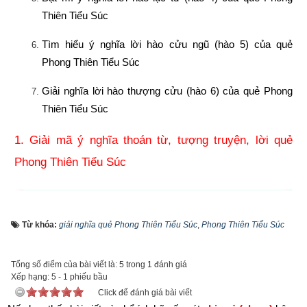
Thiên Tiểu Súc
Tìm hiểu ý nghĩa lời hào cửu ngũ (hào 5) của quẻ 
Phong Thiên Tiểu Súc
Giải nghĩa lời hào thượng cửu (hào 6) của quẻ Phong 
Thiên Tiểu Súc
1. Giải mã ý nghĩa thoán từ, tượng truyện, lời quẻ 
Phong Thiên Tiểu Súc
Từ khóa:
giải nghĩa quẻ Phong Thiên Tiểu Súc
,
Phong Thiên Tiểu Súc
Tổng số điểm của bài viết là: 5 trong 1 đánh giá
Xếp hạng:
5
-
1
phiếu bầu
Click để đánh giá bài viết