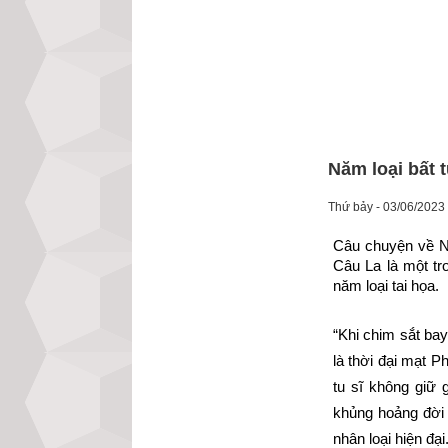
Năm loại bất 
Thứ bảy - 03/06/2023
Câu chuyện về Nă
Câu La là một tr
năm loại tai họa.
“Khi chim sắt bay
là thời đại mạt P
tu sĩ không giữ 
khủng hoảng đời s
nhân loại hiện đại