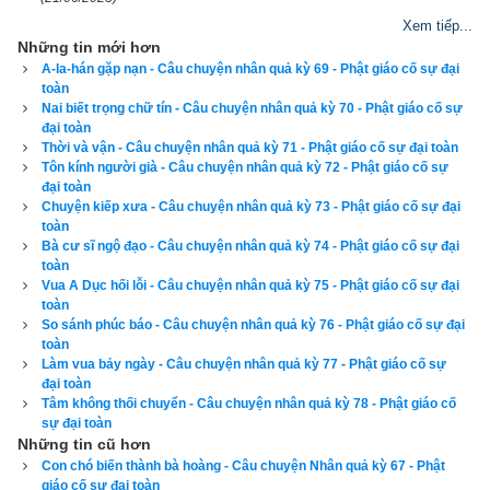
Xem tiếp...
Những tin mới hơn
A-la-hán gặp nạn - Câu chuyện nhân quả kỳ 69 - Phật giáo cố sự đại
toàn
Nai biết trọng chữ tín - Câu chuyện nhân quả kỳ 70 - Phật giáo cố sự
đại toàn
Thời và vận - Câu chuyện nhân quả kỳ 71 - Phật giáo cố sự đại toàn
Tôn kính người già - Câu chuyện nhân quả kỳ 72 - Phật giáo cố sự
đại toàn
Chuyện kiếp xưa - Câu chuyện nhân quả kỳ 73 - Phật giáo cố sự đại
toàn
Bà cư sĩ ngộ đạo - Câu chuyện nhân quả kỳ 74 - Phật giáo cố sự đại
toàn
Vua A Dục hối lỗi - Câu chuyện nhân quả kỳ 75 - Phật giáo cố sự đại
toàn
So sánh phúc báo - Câu chuyện nhân quả kỳ 76 - Phật giáo cố sự đại
toàn
Làm vua bảy ngày - Câu chuyện nhân quả kỳ 77 - Phật giáo cố sự
đại toàn
Tâm không thối chuyển - Câu chuyện nhân quả kỳ 78 - Phật giáo cố
sự đại toàn
Những tin cũ hơn
Con chó biến thành bà hoàng - Câu chuyện Nhân quả kỳ 67 - Phật
giáo cố sự đại toàn