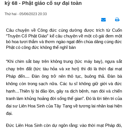
kỳ 68 - Phật giáo cố sự đại toàn
Thứ hai - 05/06/2023 20:33
Câu chuyện về Công đức cúng dường được trích từ Cuốn 
“Truyện Cổ Phật Giáo” kể câu chuyện về một cô gái đem một 
bó hoa tươi thắm và thơm ngào ngạt đến chùa dâng cúng đức 
Phật có công đức không thể nghĩ bàn
“Khi chim sắt bay trên không trung (tức máy bay), ngựa sắt 
chạy trên đất (tức tàu hỏa và xe hơi) thì đó là thời đại mạt 
Pháp đến.... Đàn ông trở nên thô tục, buông thả. Đàn bà 
không còn trong sạch nữa. Các tu sĩ không giữ giới và đức 
hạnh…Thiên lý bị đảo lộn, gây ra dịch bệnh, nạn đói và chiến 
tranh làm khủng hoảng đời sống thế gian”. Đó là lời tiên tri của 
đại sư Liên Hoa Sinh của Tây Tạng về tương lai nhân loại hiện 
đại.
Đức Liên Hoa Sinh còn dự ngôn rằng: vào thời mạt Pháp đó, 