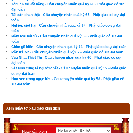
Tâm an thì đất bằng - Câu chuyện Nhân quả kỳ 66 - Phật giáo cố sự
đại toàn
Tài sản chân thật - Câu chuyện nhân quả kỳ 65 - Phật giáo cố sự đại
toàn
Nghiệp giết hại - Câu chuyện nhân quả kỳ 64 - Phật giáo cố sự đại
toàn
Năm loại bất tử - Câu chuyện nhân quả kỳ 63 - Phật giáo cố sự đại
toàn
Chim gõ kiến - Câu chuyện nhân quả kỳ 61 - Phật giáo cố sự đại toàn
Rắn trả ơn - Câu chuyện Nhân quả kỳ 62 - Phật giáo cố sự đại toàn
Vua Nhất Thiết Thí - Câu chuyện nhân quả kỳ 60 - Phật giáo cố sự
đại toàn
Sát sinh cúng tế người chết - Câu chuyện nhân quả kỳ 59 - Phật giáo
cố sự đại toàn
Hoa sen trong ngục lửa - Câu chuyện nhân quả kỳ 58 - Phật giáo cố
sự đại toàn
Xem ngày tốt xấu theo kinh dịch
Ngày cần xem