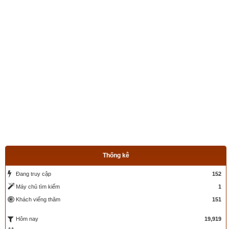
Thống kê
Đang truy cập
152
Máy chủ tìm kiếm
1
Khách viếng thăm
151