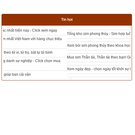
Ngày cần xem
Ngày khởi sự (DL)
Tin hot
Giờ khởi sự
Tổng kho sim phong thủy - Sim hợp tuổi - Sim hợp mệnh giá rẻ nhất thị trường
Xem bói sim phong thủy theo khoa học tử vi, tứ trụ chính xác nhất
Xem ngày
Mua sim Thần tài, Thần tài theo bạn! Giao sim miễn phí
Xem ngày đẹp - chọn ngày tốt khởi sự theo kinh dịch chính xác nhất
Tổng Kho Sim Năm sinh 0x - 9x - 8x -7x -6x giá rẻ nhất thị trường - Click xem
Tác giả bài viết:
Thầy Uri – Chuyên gia phong thủy và tâm linh của
ngay
xemvm.com
Nguồn tin:
Trích từ cuốn Sách Một trăm truyện tích nhân duyên