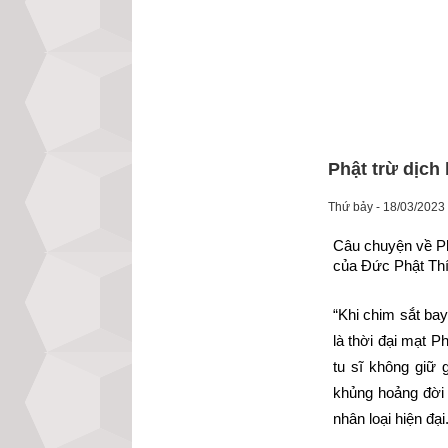
Phật trừ dịch
Thứ bảy - 18/03/2023
Câu chuyện về Phậ
của Đức Phật Th
“Khi chim sắt bay
là thời đại mạt P
tu sĩ không giữ 
khủng hoảng đời s
nhân loại hiện đại