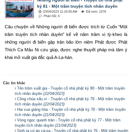
kỳ 81 - Một trăm truyện tích nhân duyên
23/04/2023 11:16:00 AM
Đã xem: 1076
Phản hồi: 4
Câu chuyện về Những người đi biển được trích từ Cuốn “Một 
trăm truyện tích nhân duyên” kể về năm trăm vị tỳ-kheo là 
những người đi biển gặp trận bão lớn niệm Phật được Phật 
Thích Ca Mâu Ni cứu giúp, được nghe thuyết pháp mà tâm ý 
khai mở xuất gia đắc quả A-La-hán.
Các tin khác
Tên trộm xuất gia - Truyện cổ nhà phật kỳ 80 - Một trăm truyện
tích nhân duyên
(22/04/2023)
Công chúa xấu xí - Truyện cổ nhà phật kỳ 79 - Một trăm truyện
tích nhân duyên
(22/04/2023)
Hai vua giảng hòa - Truyện cổ nhà phật kỳ 78 - Một trăm truyện
tích nhân duyên
(21/04/2023)
Vòng ngọc quanh trán - Truyện cổ nhà phật kỳ 77 - Một trăm
truyện tích nhân duyên
(21/04/2023)
Sinh ra có áo cà-sa - Truyện cổ nhà phật kỳ 76 - Một trăm truyện