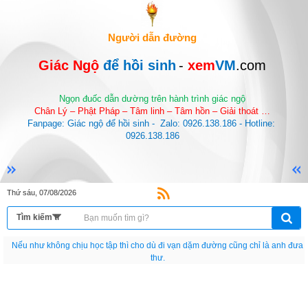
Người dẫn đường
Giác Ngộ 
để hồi sinh
-
 xem
VM
.com
Ngọn đuốc dẫn dường trên hành trình giác ngộ
Chân Lý – Phật Pháp – Tâm linh – Tâm hồn – Giải thoát …
Fanpage: Giác ngộ để hồi sinh -  Zalo: 0926.138.186 - Hotline: 
0926.138.186
Thứ sáu, 07/08/2026
Nếu như không chịu học tập thì cho dù đi vạn dặm đường cũng chỉ là anh đưa
thư.