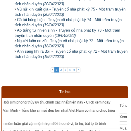
tích nhân duyên
(20/04/2023)
Vũ nữ xin xuất gia - Truyện cổ nhà phật kỳ 75 - Một trăm truyện
tích nhân duyên
(20/04/2023)
Có tài hùng biện - Truyện cổ nhà phật kỳ 74 - Một trăm truyện
tích nhân duyên
(19/04/2023)
Áo trắng tự nhiên sinh - Truyện cổ nhà phật kỳ 73 - Một trăm
truyện tích nhân duyên
(19/04/2023)
Người luôn no đủ - Truyện cổ nhà phật kỳ 72 - Một trăm truyện
tích nhân duyên
(18/04/2023)
Ánh sáng khi ra đời - Truyện cổ nhà phật kỳ 71 - Một trăm truyện
tích nhân duyên
(18/04/2023)
1
2
3
4
5
Tin hot
Tổng kho sim phong thủy - Sim hợp tuổi - Sim hợp mệnh giá rẻ nhất thị trường
Xem bói sim phong thủy theo khoa học tử vi, tứ trụ chính xác nhất
Mua sim Thần tài, Thần tài theo bạn! Giao sim miễn phí