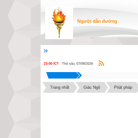
Người dẫn đường
Thứ sáu, 07/08/2026
23:00 ICT
Trang nhất
Giác Ngộ
Phật pháp