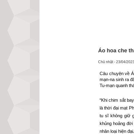
Áo hoa che th
Chủ nhật - 23/04/202
Câu chuyện về Áo
mạn-na sinh ra đ
Tu-mạn quanh thá
“Khi chim sắt bay
là thời đại mạt P
tu sĩ không giữ 
khủng hoảng đời s
nhân loại hiện đại