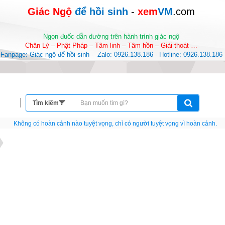
Giác Ngộ 
để hồi sinh
-
 xem
VM
.com
Ngọn đuốc dẫn dường trên hành trình giác ngộ
Chân Lý – Phật Pháp – Tâm linh – Tâm hồn – Giải thoát …
Fanpage: Giác ngộ để hồi sinh -  Zalo: 0926.138.186 - Hotline: 0926.138.186
Không có hoàn cảnh nào tuyệt vọng, chỉ có người tuyệt vọng vì hoàn cảnh.