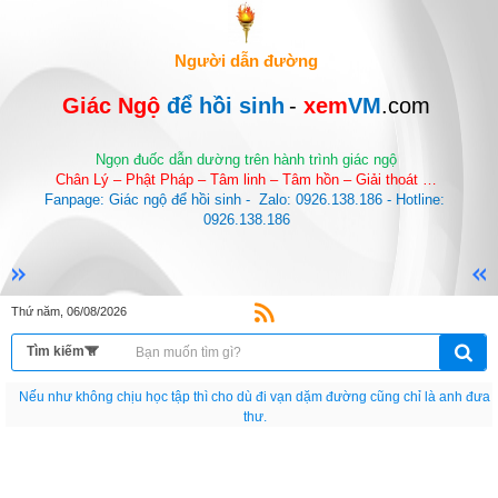
Người dẫn đường
Giác Ngộ 
để hồi sinh
-
 xem
VM
.com
Ngọn đuốc dẫn dường trên hành trình giác ngộ
Chân Lý – Phật Pháp – Tâm linh – Tâm hồn – Giải thoát …
Fanpage: Giác ngộ để hồi sinh -  Zalo: 0926.138.186 - Hotline: 
0926.138.186
Thứ năm, 06/08/2026
Nếu như không chịu học tập thì cho dù đi vạn dặm đường cũng chỉ là anh đưa
thư.