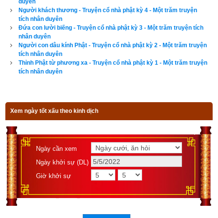
duyên
Người khách thương - Truyện cổ nhà phật kỳ 4 - Một trăm truyện
tích nhân duyên
Đứa con lười biếng - Truyện cổ nhà phật kỳ 3 - Một trăm truyện tích
nhân duyên
Người con dâu kính Phật - Truyện cổ nhà phật kỳ 2 - Một trăm truyện
tích nhân duyên
Thỉnh Phật từ phương xa - Truyện cổ nhà phật kỳ 1 - Một trăm truyện
tích nhân duyên
Xem ngày tốt xấu theo kinh dịch
Ngày cần xem
Ngày khởi sự (DL)
Giờ khởi sự