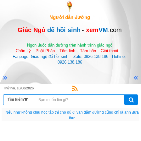
Người dẫn đường
Giác Ngộ 
để hồi sinh
-
 xem
VM
.com
Ngọn đuốc dẫn dường trên hành trình giác ngộ
Chân Lý – Phật Pháp – Tâm linh – Tâm hồn – Giải thoát …
Fanpage: Giác ngộ để hồi sinh -  Zalo: 0926.138.186 - Hotline: 
0926.138.186
Thứ hai, 10/08/2026
Nếu như không chịu học tập thì cho dù đi vạn dặm đường cũng chỉ là anh đưa
thư.