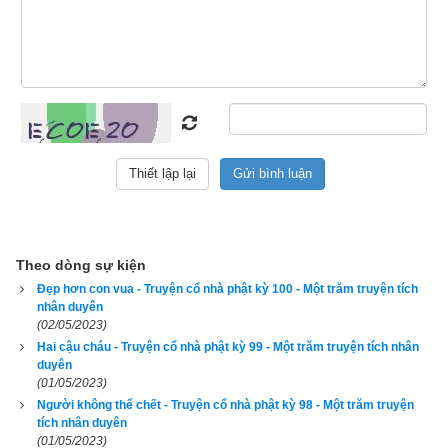
xemvm.com
Nguồn tin:
Trích từ cuốn Sách Một trăm truyện tích nhân duyên
Theo dòng sự kiện
Đẹp hơn con vua - Truyện cổ nhà phật kỳ 100 - Một trăm truyện tích
nhân duyên
(02/05/2023)
Hai cậu cháu - Truyện cổ nhà phật kỳ 99 - Một trăm truyện tích nhân
duyên
(01/05/2023)
Người không thể chết - Truyện cổ nhà phật kỳ 98 - Một trăm truyện
tích nhân duyên
(01/05/2023)