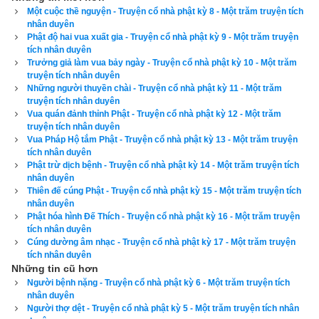
Một cuộc thề nguyện - Truyện cổ nhà phật kỳ 8 - Một trăm truyện tích
nhân duyên
Phật độ hai vua xuất gia - Truyện cổ nhà phật kỳ 9 - Một trăm truyện
tích nhân duyên
Trưởng giả làm vua bảy ngày - Truyện cổ nhà phật kỳ 10 - Một trăm
truyện tích nhân duyên
Những người thuyền chài - Truyện cổ nhà phật kỳ 11 - Một trăm
truyện tích nhân duyên
Vua quán đảnh thỉnh Phật - Truyện cổ nhà phật kỳ 12 - Một trăm
truyện tích nhân duyên
Vua Pháp Hộ tắm Phật - Truyện cổ nhà phật kỳ 13 - Một trăm truyện
tích nhân duyên
Phật trừ dịch bệnh - Truyện cổ nhà phật kỳ 14 - Một trăm truyện tích
nhân duyên
Thiên đế cúng Phật - Truyện cổ nhà phật kỳ 15 - Một trăm truyện tích
nhân duyên
Phật hóa hình Đế Thích - Truyện cổ nhà phật kỳ 16 - Một trăm truyện
tích nhân duyên
Cúng dường âm nhạc - Truyện cổ nhà phật kỳ 17 - Một trăm truyện
tích nhân duyên
Những tin cũ hơn
Người bệnh nặng - Truyện cổ nhà phật kỳ 6 - Một trăm truyện tích
nhân duyên
Người thợ dệt - Truyện cổ nhà phật kỳ 5 - Một trăm truyện tích nhân