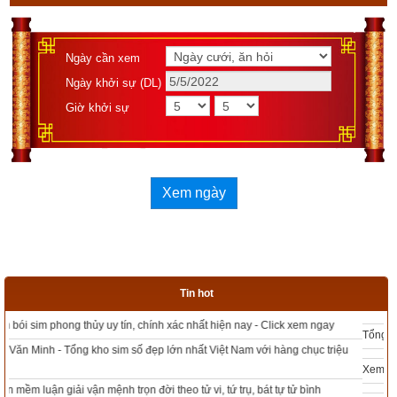
Ngày cần xem
Ngày khởi sự (DL)
Giờ khởi sự
Xem ngày
Tin hot
Tổng kho sim phong thủy - Sim hợp tuổi - Sim hợp mệnh giá rẻ nhất thị trường
Xem bói sim phong thủy theo khoa học tử vi, tứ trụ chính xác nhất