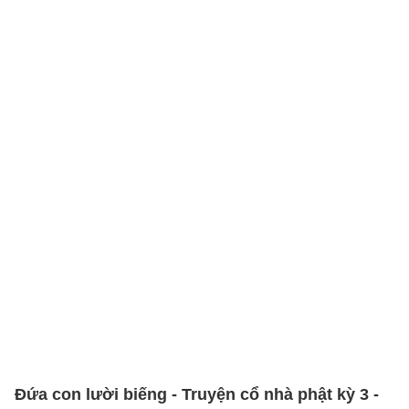
Đứa con lười biếng - Truyện cổ nhà phật kỳ 3 -