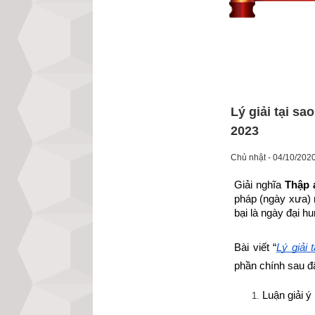
Lý giải tại s
2023
Chủ nhật - 04/10/202
Giải nghĩa 
Thập 
pháp (ngày xưa)
bại là ngày đại h
Bài viết “
Lý giải
phần chính sau đ
Luận giải ý