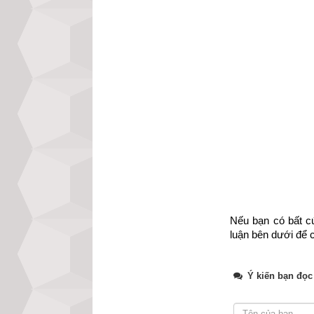
2. Lý giải tại s
Nếu bạn có bất cứ
luận bên dưới để c
Ý kiến bạn đọc