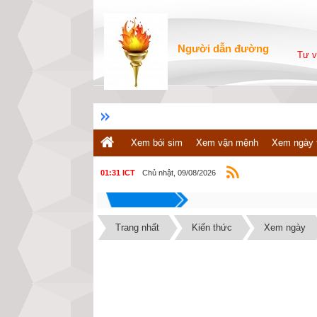
Người dẫn đường
Tư v
Xem bói sim
Xem vận mệnh
Xem ngày 
Chủ nhật, 09/08/2026
01:31 ICT
Trang nhất
Kiến thức
Xem ngày