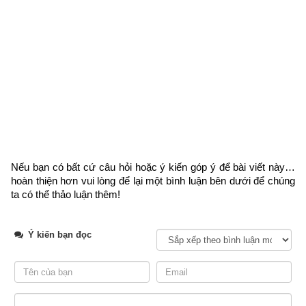
Nếu bạn có bất cứ câu hỏi hoặc ý kiến góp ý để bài viết này… 
hoàn thiện hơn vui lòng
 để lại một bình luận bên dưới để chúng 
ta có thể thảo luận thêm!
Ý kiến bạn đọc
2. Hướng dẫn cách tính Ngày Thọ tử hay Thụ Tử