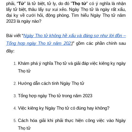
phải, “
Tử
" là tử biệt, tử ly, do đó "
Thọ tử
" có ý nghĩa là nhận 
lấy tử biệt, thâu lấy sự xui xẻo. Ngày Thọ tử là ngày rất xấu, 
đại kỵ về cưới hỏi, động phòng. Tìm hiểu Ngày Thọ tử năm 
2023 là ngày nào?
Bài viết “
Ngày Thọ tử không hề xấu và đáng sợ như lời đồn – 
Tổng hợp ngày Thọ tử năm 202
” gồm các phần chính sau 
3
đây:
Khám phá ý nghĩa Thọ tử và giải đáp việc kiêng kỵ ngày 
Thọ tử
Hướng dẫn cách tính Ngày Thọ tử
Tổng hợp ngày Thọ tử trong năm 2023
Việc kiêng kỵ Ngày Thọ tử có đúng hay không?
Cách hóa giải khi phải thực hiện công việc vào Ngày 
Thọ tử