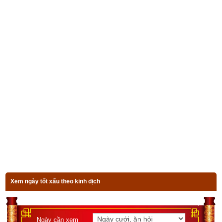
Xem ngày tốt xấu theo kinh dịch
Ngày cần xem
Ngày khởi sự (DL)
Giờ khởi sự
Xem ngày
3. Tổng hợp ngày Thọ tử trong năm 2023 là ngày nào?
Xem ngày tốt xấu theo kinh dịch
Ngày cần xem