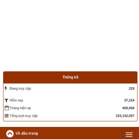
Thống kê
Đang truy cập
229
37,154
Hôm nay
Tháng hiện tại
409,458
Tổng lượt truy cập
153,142,597
Về đầu trang