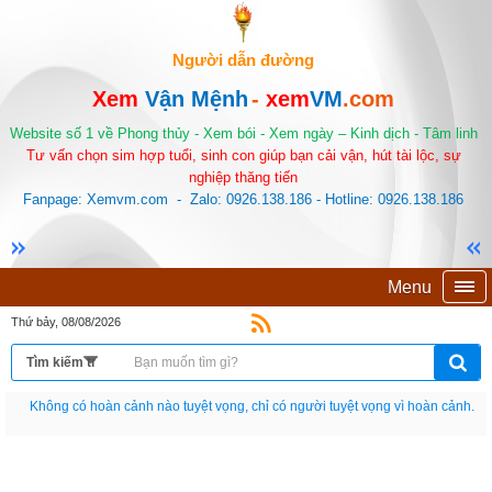
Người dẫn đường
Xem
Vận Mệnh
-
xem
VM
.com
Website số 1 về Phong thủy - Xem bói - Xem ngày – Kinh dịch - Tâm linh
Tư vấn chọn sim hợp tuổi, sinh con giúp bạn cải vận, hút tài lộc, sự
nghiệp thăng tiến
Fanpage: Xemvm.com - Zalo: 0926.138.186 - Hotline: 0926.138.186
Menu
Thứ bảy, 08/08/2026
Không có hoàn cảnh nào tuyệt vọng, chỉ có người tuyệt vọng vì hoàn cảnh.