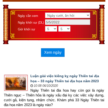
Ngày cần xem
Ngày khởi sự (DL)
Giờ khởi sự
Xem ngày
Luận giải việc kiêng kỵ ngày Thiên tai địa
họa – 33 ngày Thiên tai địa họa năm 2023
10:08 06/10/2020
Ngày Thiên tai địa họa hay còn gọi là ngày 
Thiên ngục – Thiên hỏa là ngày xấu đại kỵ các việc xây dựng, 
cưới gả, kiện tụng, nhậm chức. Khám phá 33 Ngày Thiên tai 
địa họa năm 2023 là ngày nào?