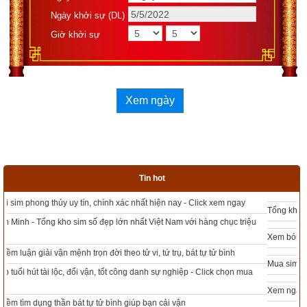
Ngày khởi sự (DL)
Giờ khởi sự
Xem ngày
Tin hot
Tổng kho sim phong thủy - Sim hợp tuổi - Sim hợp mệnh giá rẻ nhất thị trường
Xem bói sim phong thủy theo khoa học tử vi, tứ trụ chính xác nhất
Mua sim Thần tài, Thần tài theo bạn! Giao sim miễn phí
Xem ngày đẹp - chọn ngày tốt khởi sự theo kinh dịch chính xác nhất