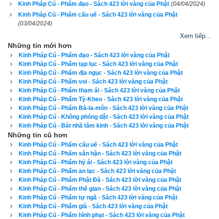
Kinh Pháp Cú - Phẩm đạo - Sách 423 lời vàng của Phật
(04/04/2024)
Sống giữ gìn giới đức thanh cao
Kinh Pháp Cú - Phẩm cấu uế - Sách 423 lời vàng của Phật
(03/04/2024)
Dùng nguồn trí tuệ cao sâu
Xem tiếp...
Những tin mới hơn
Xét soi vạn pháp, đạo mầu tràn dâng.
Kinh Pháp Cú - Phẩm đạo - Sách 423 lời vàng của Phật
Kinh Pháp Cú - Phẩm tạp lục - Sách 423 lời vàng của Phật
268. Chỉ im lặng mà tâm vô trí
Kinh Pháp Cú - Phẩm địa ngục - Sách 423 lời vàng của Phật
Kinh Pháp Cú - Phẩm voi - Sách 423 lời vàng của Phật
Đâu gọi là ẩn sĩ đạo cao?
Kinh Pháp Cú - Phẩm tham ái - Sách 423 lời vàng của Phật
Kinh Pháp Cú - Phẩm Tỳ-Kheo - Sách 423 lời vàng của Phật
Kinh Pháp Cú - Phẩm Bà-la-môn - Sách 423 lời vàng của Phật
Trí nhân chọn thiện rất mau
Kinh Pháp Cú - Không phóng dật - Sách 423 lời vàng của Phật
Kinh Pháp Cú - Bát nhã tâm kinh - Sách 423 lời vàng của Phật
Cán cân hạnh phúc đi đầu mọi duyên.
Những tin cũ hơn
Kinh Pháp Cú - Phẩm cấu uế - Sách 423 lời vàng của Phật
269. Bậc ẩn sĩ trong ngoài thấu hiểu
Kinh Pháp Cú - Phẩm sân hận - Sách 423 lời vàng của Phật
Kinh Pháp Cú - Phẩm hỷ ái - Sách 423 lời vàng của Phật
Đời bây giờ và kiếp tương lai
Kinh Pháp Cú - Phẩm an lạc - Sách 423 lời vàng của Phật
Kinh Pháp Cú - Phẩm Phật Đà - Sách 423 lời vàng của Phật
Kinh Pháp Cú - Phẩm thế gian - Sách 423 lời vàng của Phật
Dứt trừ ác pháp hôm nay
Kinh Pháp Cú - Phẩm tự ngã - Sách 423 lời vàng của Phật
Kinh Pháp Cú - Phẩm già - Sách 423 lời vàng của Phật
Xứng danh Thích tử mâu-ni
Kinh Pháp Cú - Phẩm hình phạt - Sách 423 lời vàng của Phật