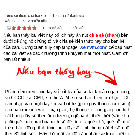
sach-423-loi-vang-cua-phat-pdf-13.html
Tổng số điểm của bài viết là: 10 trong 2 đánh giá
để tải về Ebook
Sách 423 lời vàng của Phật
 - Kinh Pháp Cú 
Xếp hạng:
5
-
2
phiếu bầu
hoặc liên hệ Zalo: 0926.138.186 để nhận trực tiếp file pdf.
Click để đánh giá bài viết
Nếu bạn thấy bài viết này bổ ích hãy ấn nút 
chia sẻ (share) 
bên 
Sau đây là Phẩm pháp trụ được trích từ Cuốn “Kinh Pháp Cú 
dưới để ủng hộ chúng tôi và chia sẻ kiến thức hay cho bạn bè 
- 423 lời vàng của Phật” của nhà xuất bản Hồng Đức
của bạn. Đừng quên truy cập fanpage
“
Xemvm.com
” để cập nhật 
các bài viết và các chương trình khuyến mãi mới nhất. Cám ơn 
XIX.PHẨM PHÁP TRỤ
bạn rất nhiều!
(Dhammaṭṭha-vagga)
256. Bậc pháp trụ(12) là người
Phần mềm xem bói dãy số bất kỳ của số tài khoản ngân hàng, 
chuẩn mực
số CCCD, số CMT, số thẻ ATM, số sổ bảo hiểm xã hội… Chỉ 
cần nhập vào một dãy số và bát tự (giờ ngày tháng năm sinh) 
Không sống theo chuyên chế,
của bạn rồi kích vào “Luận giải”, hệ thống sẽ luận giải phân tích 
cát hung dãy số theo âm dương, ngũ hành, thiên thời (vận khí), 
phối quẻ theo mai hoa dịch số để tính ra quẻ chủ, quẻ hỗ, quẻ 
cực đoan
biến, hào động, tính tổng nút dãy số, tính hung cát 4 số cuối 
theo 81 linh số… Hãy thử một lần để cảm nhận sự khác biệt so 
Trí nhân cư xử cân phân