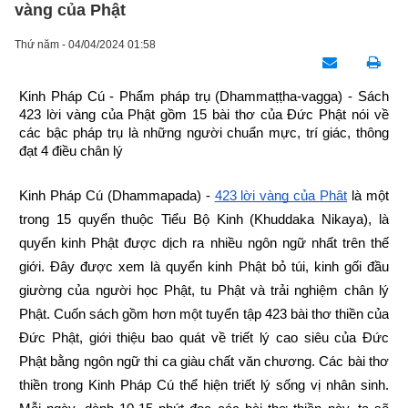
vàng của Phật
Thứ năm - 04/04/2024 01:58
Kinh Pháp Cú - Phẩm pháp trụ (Dhammaṭṭha-vagga) - Sách 
423 lời vàng của Phật gồm 15 bài thơ của Đức Phật nói về 
các bậc pháp trụ là những người chuẩn mực, trí giác, thông 
đạt 4 điều chân lý
Kinh Pháp Cú (Dhammapada) -
423 lời vàng của Phật
 là một 
trong 15 quyển thuộc Tiểu Bộ Kinh (Khuddaka Nikaya), là 
quyển kinh Phật được dịch ra nhiều ngôn ngữ nhất trên thế 
giới. Đây được xem là quyển kinh Phật bỏ túi, kinh gối đầu 
giường của người học Phật, tu Phật và trải nghiệm chân lý 
Phật. Cuốn sách gồm hơn một tuyển tập 423 bài thơ thiền của 
Đức Phật, giới thiệu bao quát về triết lý cao siêu của Đức 
Phật bằng ngôn ngữ thi ca giàu chất văn chương. Các bài thơ 
thiền trong Kinh Pháp Cú thể hiện triết lý sống vị nhân sinh. 