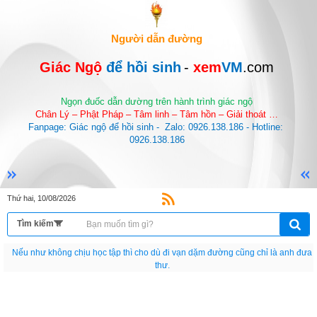
Người dẫn đường
Giác Ngộ 
để hồi sinh
-
 xem
VM
.com
Ngọn đuốc dẫn dường trên hành trình giác ngộ
Chân Lý – Phật Pháp – Tâm linh – Tâm hồn – Giải thoát …
Fanpage: Giác ngộ để hồi sinh -  Zalo: 0926.138.186 - Hotline: 
0926.138.186
Thứ hai, 10/08/2026
Nếu như không chịu học tập thì cho dù đi vạn dặm đường cũng chỉ là anh đưa
thư.