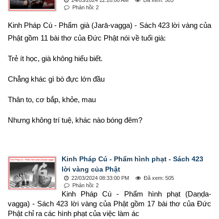
Phản hồi: 2
Kinh Pháp Cú - Phẩm già (Jarā-vagga) - Sách 423 lời vàng của 
Phật gồm 11 bài thơ của Đức Phật nói về tuổi già:
Trẻ ít học, già không hiểu biết. 
Chẳng khác gì bò đực lớn đầu
Thân to, cơ bắp, khỏe, mau
Nhưng không trí tuệ, khác nào bóng đêm?
Kinh Pháp Cú - Phẩm hình phạt - Sách 423
lời vàng của Phật
22/03/2024 08:33:00 PM
Đã xem: 505
Phản hồi: 2
Kinh Pháp Cú - Phẩm hình phạt (Daṇḍa-
vagga) - Sách 423 lời vàng của Phật gồm 17 bài thơ của Đức 
Phật chỉ ra các hình phạt của việc làm ác