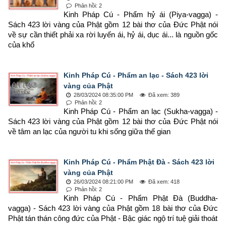
Phản hồi: 2
Kinh Pháp Cú - Phẩm hỷ ái (Piya-vagga) - 
Sách 423 lời vàng của Phật gồm 12 bài thơ của Đức Phật nói 
về sự cần thiết phải xa rời luyến ái, hỷ ái, dục ái... là nguồn gốc 
của khổ
Kinh Pháp Cú - Phẩm an lạc - Sách 423 lời
vàng của Phật
28/03/2024 08:35:00 PM
Đã xem: 389
Phản hồi: 2
Kinh Pháp Cú - Phẩm an lạc (Sukha-vagga) - 
Sách 423 lời vàng của Phật gồm 12 bài thơ của Đức Phật nói 
về tâm an lạc của người tu khi sống giữa thế gian
Kinh Pháp Cú - Phẩm Phật Đà - Sách 423 lời
vàng của Phật
26/03/2024 08:21:00 PM
Đã xem: 418
Phản hồi: 2
Kinh Pháp Cú - Phẩm Phật Đà (Buddha-
vagga) - Sách 423 lời vàng của Phật gồm 18 bài thơ của Đức 
Phật tán thán công đức của Phật - Bậc giác ngộ trí tuệ giải thoát