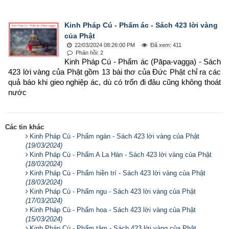
Kinh Pháp Cú - Phẩm ác - Sách 423 lời vàng
của Phật
22/03/2024 08:26:00 PM
Đã xem: 411
Phản hồi: 2
Kinh Pháp Cú - Phẩm ác (Pāpa-vagga) - Sách 
423 lời vàng của Phật gồm 13 bài thơ của Đức Phật chỉ ra các 
quả báo khi gieo nghiệp ác, dù có trốn đi đâu cũng không thoát 
nước
Các tin khác
Kinh Pháp Cú - Phẩm ngàn - Sách 423 lời vàng của Phật
(19/03/2024)
Kinh Pháp Cú - Phẩm A La Hán - Sách 423 lời vàng của Phật
(18/03/2024)
Kinh Pháp Cú - Phẩm hiền trí - Sách 423 lời vàng của Phật
(18/03/2024)
Kinh Pháp Cú - Phẩm ngu - Sách 423 lời vàng của Phật
(17/03/2024)
Kinh Pháp Cú - Phẩm hoa - Sách 423 lời vàng của Phật
(15/03/2024)
Kinh Pháp Cú - Phẩm tâm - Sách 423 lời vàng của Phật