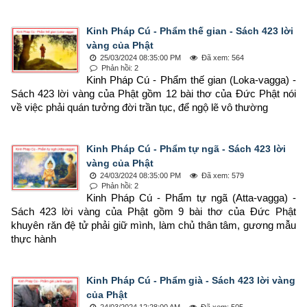
Kinh Pháp Cú - Phẩm thế gian - Sách 423 lời
vàng của Phật
25/03/2024 08:35:00 PM
Đã xem: 564
Phản hồi: 2
Kinh Pháp Cú - Phẩm thế gian (Loka-vagga) - 
Sách 423 lời vàng của Phật gồm 12 bài thơ của Đức Phật nói 
về việc phải quán tưởng đời trần tục, để ngộ lẽ vô thường
Kinh Pháp Cú - Phẩm tự ngã - Sách 423 lời
vàng của Phật
24/03/2024 08:35:00 PM
Đã xem: 579
Phản hồi: 2
Kinh Pháp Cú - Phẩm tự ngã (Atta-vagga) - 
Sách 423 lời vàng của Phật gồm 9 bài thơ của Đức Phật 
khuyên răn đệ tử phải giữ mình, làm chủ thân tâm, gương mẫu 
thực hành
Kinh Pháp Cú - Phẩm già - Sách 423 lời vàng
của Phật
24/03/2024 12:28:00 AM
Đã xem: 505