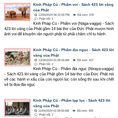
Kinh Pháp Cú - Phẩm voi - Sách 423 lời vàng
của Phật
12/04/2024 08:32:00 PM
Đã xem: 378
Phản hồi: 2
Kinh Pháp Cú - Phẩm voi (Nāga-vagga) - Sách 
423 lời vàng của Phật gồm 14 bài thơ của Đức Phật mượn hình 
ảnh voi để khuyên răn người phật tử phải chăm chỉ tu hành
Kinh Pháp Cú - Phẩm địa ngục - Sách 423 lời
vàng của Phật
12/04/2024 01:06:00 AM
Đã xem: 427
Phản hồi: 2
Kinh Pháp Cú - Phẩm địa ngục (Niraya-vagga) 
- Sách 423 lời vàng của Phật gồm 14 bài thơ của Đức Phật nói 
về các hành vi xấu của con người lúc còn sống thì sau khi chết 
sẽ bị đọa địa ngục
Kinh Pháp Cú - Phẩm tạp lục - Sách 423 lời
vàng của Phật
11/04/2024 01:09:00 AM
Đã xem: 405
Phản hồi: 2