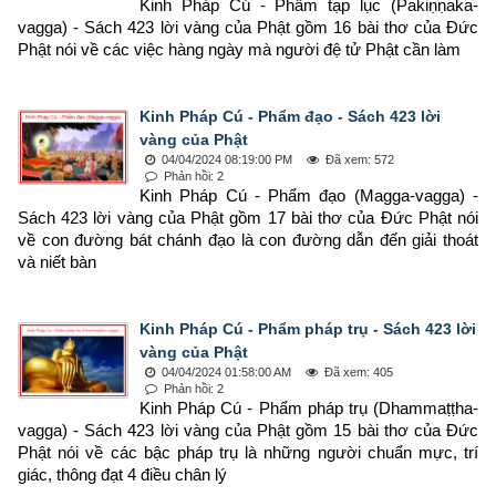
Kinh Pháp Cú - Phẩm tạp lục (Pakiṇṇaka-
vagga) - Sách 423 lời vàng của Phật gồm 16 bài thơ của Đức 
Phật nói về các việc hàng ngày mà người đệ tử Phật cần làm
Kinh Pháp Cú - Phẩm đạo - Sách 423 lời
vàng của Phật
04/04/2024 08:19:00 PM
Đã xem: 572
Phản hồi: 2
Kinh Pháp Cú - Phẩm đạo (Magga-vagga) - 
Sách 423 lời vàng của Phật gồm 17 bài thơ của Đức Phật nói 
về con đường bát chánh đạo là con đường dẫn đến giải thoát 
và niết bàn
Kinh Pháp Cú - Phẩm pháp trụ - Sách 423 lời
vàng của Phật
04/04/2024 01:58:00 AM
Đã xem: 405
Phản hồi: 2
Kinh Pháp Cú - Phẩm pháp trụ (Dhammaṭṭha-
vagga) - Sách 423 lời vàng của Phật gồm 15 bài thơ của Đức 
Phật nói về các bậc pháp trụ là những người chuẩn mực, trí 
giác, thông đạt 4 điều chân lý