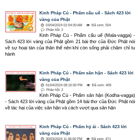
Kinh Pháp Cú - Phẩm cấu uế - Sách 423 lời
vàng của Phật
03/04/2024 02:04:00 AM
Đã xem: 504
Phản hồi: 2
Kinh Pháp Cú - Phẩm cấu uế (Mala-vagga) - 
Sách 423 lời vàng của Phật gồm 21 bài thơ của Đức Phật nói 
về sự hoại tàn của thân thể nên khi còn sống phải chăm chỉ tu 
hành
Kinh Pháp Cú - Phẩm sân hận - Sách 423 lời
vàng của Phật
01/04/2024 08:16:00 PM
Đã xem: 409
Phản hồi: 2
Kinh Pháp Cú - Phẩm sân hận (Kodha-vagga) 
- Sách 423 lời vàng của Phật gồm 14 bài thơ của Đức Phật nói 
về tác hại của việc sân hận và cách vượt qua sân hận
Kinh Pháp Cú - Phẩm hỷ ái - Sách 423 lời
vàng của Phật
30/03/2024 11:46:00 PM
Đã xem: 471