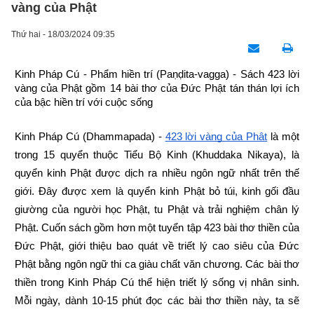
vàng của Phật
Thứ hai - 18/03/2024 09:35
Kinh Pháp Cú - Phẩm hiền trí (Paṇḍita-vagga) - Sách 423 lời 
vàng của Phật gồm 14 bài thơ của Đức Phật tán thán lợi ích 
của bậc hiền trí với cuộc sống
Kinh Pháp Cú (Dhammapada) -
423 lời vàng của Phật
 là một 
trong 15 quyển thuộc Tiểu Bộ Kinh (Khuddaka Nikaya), là 
quyển kinh Phật được dịch ra nhiều ngôn ngữ nhất trên thế 
giới. Đây được xem là quyển kinh Phật bỏ túi, kinh gối đầu 
giường của người học Phật, tu Phật và trải nghiệm chân lý 
Phật. Cuốn sách gồm hơn một tuyển tập 423 bài thơ thiền của 
Đức Phật, giới thiệu bao quát về triết lý cao siêu của Đức 
Phật bằng ngôn ngữ thi ca giàu chất văn chương. Các bài thơ 
thiền trong Kinh Pháp Cú thể hiện triết lý sống vị nhân sinh. 
Mỗi ngày, dành 10-15 phút đọc các bài thơ thiền này, ta sẽ 