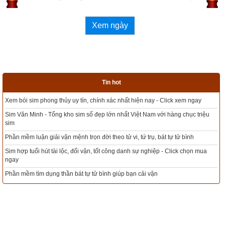
Vui niềm bất hại, chuyên cần
thường xuyên.
Xem ngày
301. Đệ tử Phật đêm ngày tỉnh thức
Thực hành thiền, chuyển hóa
Tin hot
tham, sân
ck xem ngay
Tổng kho sim phong thủy - Sim hợp tuổi - Sim hợp mệnh giá rẻ nh
Công phu, làm chủ thân tâm
àng chục triệu
Xem bói sim phong thủy theo khoa học tử vi, tứ trụ chính xác nhất
Oai nghi, chính niệm chuyên cần
ự tử bình
Mua sim Thần tài, Thần tài theo bạn! Giao sim miễn phí
thường xuyên.
Click chọn mua
Xem ngày đẹp - chọn ngày tốt khởi sự theo kinh dịch chính xác n
302. Thật đáng quý xuất gia
Tổng Kho Sim Năm sinh 0x - 9x - 8x -7x -6x giá rẻ nhất thị trường 
chân chính
ngay
Đời tại gia lắm chuyện khổ đau