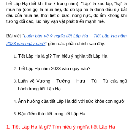
tiết Lập Hạ (tiết khí thứ 7 trong năm). "Lập" là xác lập, "hạ" là 
mùa hạ (còn gọi là mùa hè), do đó lập hạ là đánh dấu sự bắt 
đầu của mùa hè, thời tiết oi bức, nóng nực, độ ẩm không khí 
tương đối cao, lúc này vạn vật phát triển mạnh mẽ.
Bài viết “
Luận bàn về ý nghĩa tiết Lập Hạ – Tiết Lập Hạ năm 
2023 vào ngày nào?
”
 gồm các phần chính sau đây:
Tiết Lập Hạ là gì? Tìm hiểu ý nghĩa tiết Lập Hạ
Tiết Lập Hạ năm 2023 vào ngày nào?
Luận về Vượng – Tướng – Hưu – Tù – Tử của ngũ 
hành trong tiết Lập Hạ
Ảnh hưởng của tiết Lập Hạ đối với sức khỏe con người
Đặc điểm thời tiết trong tiết Lập Hạ
1. Tiết Lập Hạ là gì? Tìm hiểu ý nghĩa tiết Lập Hạ