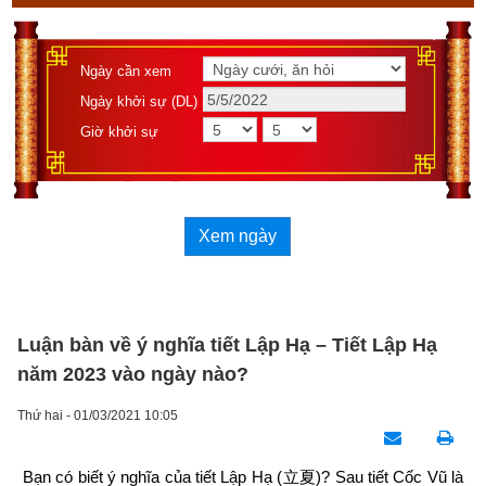
Ngày cần xem
Ngày khởi sự (DL)
Giờ khởi sự
Xem ngày
Luận bàn về ý nghĩa tiết Lập Hạ – Tiết Lập Hạ
năm 2023 vào ngày nào?
Thứ hai - 01/03/2021 10:05
Bạn có biết ý nghĩa của tiết Lập Hạ (
立夏
)? Sau tiết Cốc Vũ là 