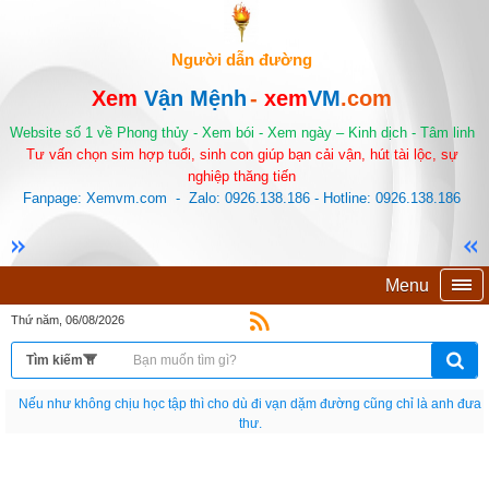
Người dẫn đường
Xem
Vận Mệnh
-
xem
VM
.com
Website số 1 về Phong thủy - Xem bói - Xem ngày – Kinh dịch - Tâm linh
Tư vấn chọn sim hợp tuổi, sinh con giúp bạn cải vận, hút tài lộc, sự
nghiệp thăng tiến
Fanpage: Xemvm.com - Zalo: 0926.138.186 - Hotline: 0926.138.186
Menu
Thứ năm, 06/08/2026
Nếu như không chịu học tập thì cho dù đi vạn dặm đường cũng chỉ là anh đưa
thư.