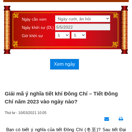
Ngày cần xem
Ngày khởi sự (DL)
Giờ khởi sự
Xem ngày
Giải mã ý nghĩa tiết khí Đông Chí – Tiết Đông
Chí năm 2023 vào ngày nào?
Thứ tư - 10/03/2021 10:05
Bạn có biết ý nghĩa của tiết Đông Chí (
冬至
)? Sau tiết Đại 